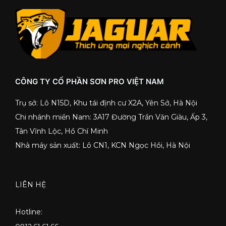
CÔNG TY CỔ PHẦN SƠN PRO VIỆT NAM
Trụ sở: Lô N15D, Khu tái định cư X2A, Yên Sở, Hà Nội
Chi nhánh miền Nam: 3A17 Đường Trần Văn Giàu, Ấp 3,
Tân Vĩnh Lộc, Hồ Chí Minh
Nhà máy sản xuất: Lô CN1, KCN Ngọc Hồi, Hà Nội
LIÊN HỆ
Hotline: