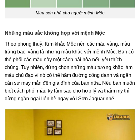
Màu sơn nhà cho người mệnh Mộc
Những màu sắc không hợp với mệnh Mộc
Theo phong thuỷ, Kim khắc Mộc nên các màu vàng, màu
trắng bạc, vàng là những màu khắc với mệnh Mộc. Bạn có
thể phối các màu này một cách hài hòa nếu yêu thích
chúng. Tuy nhiên, đừng chọn những màu tương khắc làm
màu chủ đạo vì nó có thể hãm đường công danh và ngăn
cản sự may mắn đến gia đình của bạn nữa. Nếu bạn muốn
biết cách phối màu kỵ làm sao cho hợp lý và thẩm mỹ thì
đừng ngần ngại liên hệ ngay với Sơn Jaguar nhé.