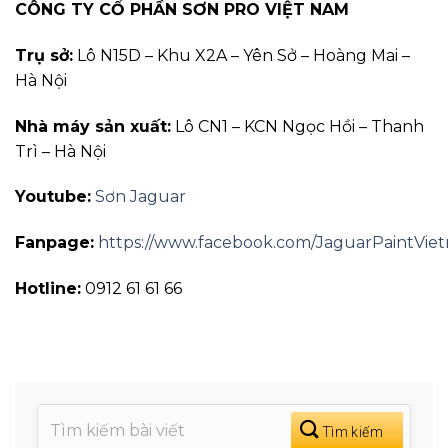
CÔNG TY CỔ PHẦN SƠN PRO VIỆT NAM
Trụ sở:
Lô N15D – Khu X2A – Yên Sở – Hoàng Mai –
Hà Nội
Nhà máy sản xuất:
Lô CN1 – KCN Ngọc Hồi – Thanh
Trì – Hà Nội
Youtube:
Sơn Jaguar
Fanpage:
https://www.facebook.com/JaguarPaintVie
Hotline:
0912 61 61 66