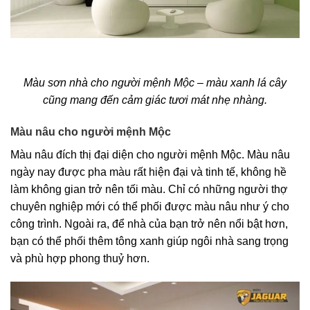
Màu sơn nhà cho người mệnh Mộc – màu xanh lá cây
cũng mang đến cảm giác tươi mát nhẹ nhàng.
Màu nâu cho người mệnh Mộc
Màu nâu đích thị đại diện cho người mệnh Mộc. Màu nâu
ngày nay được pha màu rất hiện đại và tinh tế, không hề
làm không gian trở nên tối màu. Chỉ có những người thợ
chuyên nghiệp mới có thể phối được màu nâu như ý cho
công trình. Ngoài ra, để nhà của bạn trở nên nổi bật hơn,
bạn có thể phối thêm tông xanh giúp ngôi nhà sang trọng
và phù hợp phong thuỷ hơn.