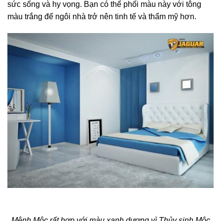
sức sống và hy vọng. Bạn có thể phối màu này với tông
màu trắng để ngôi nhà trở nên tinh tế và thẩm mỹ hơn.
Mệnh Mộc rất hợp với màu xanh dương vì Thủy sinh Mộc