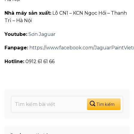
Nhà máy sản xuất:
Lô CN1 – KCN Ngọc Hồi – Thanh
Trì – Hà Nội
Youtube:
Sơn Jaguar
Fanpage:
https://www.facebook.com/JaguarPaintVie
Hotline:
0912 61 61 66