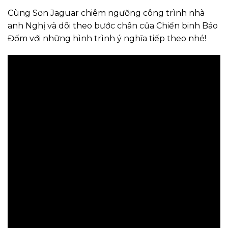
Cùng Sơn Jaguar chiêm ngưỡng công trình nhà
anh Nghị và dõi theo bước chân của Chiến binh Báo
Đốm với những hình trình ý nghĩa tiếp theo nhé!