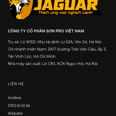
CÔNG TY CỔ PHẦN SƠN PRO VIỆT NAM
Trụ sở: Lô N15D, Khu tái định cư X2A, Yên Sở, Hà Nội
Chi nhánh miền Nam: 3A17 Đường Trần Văn Giàu, Ấp 3,
Tân Vĩnh Lộc, Hồ Chí Minh
Nhà máy sản xuất: Lô CN1, KCN Ngọc Hồi, Hà Nội
LIÊN HỆ
Hotline:
0912.61.61.66
Website