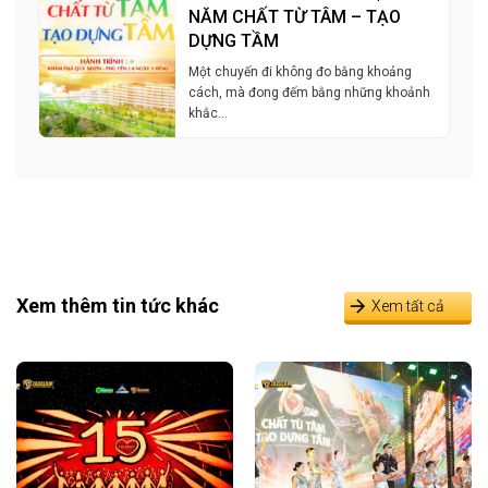
NĂM CHẤT TỪ TÂM – TẠO
DỰNG TẦM
Một chuyến đi không đo bằng khoảng
cách, mà đong đếm bằng những khoảnh
khắc…
Xem thêm tin tức khác
Xem tất cả