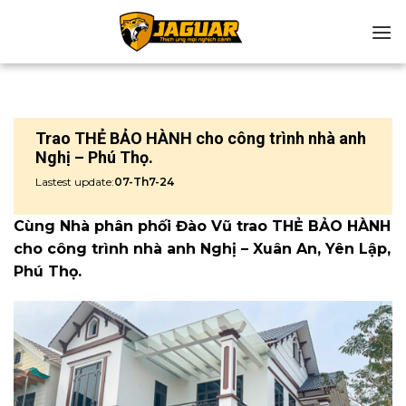
Chuyển
đến
nội
dung
Trao THẺ BẢO HÀNH cho công trình nhà anh
Nghị – Phú Thọ.
Lastest update:
07-Th7-24
Cùng Nhà phân phối Đào Vũ trao THẺ BẢO HÀNH
cho công trình nhà anh Nghị – Xuân An, Yên Lập,
Phú Thọ.