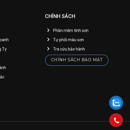
CHÍNH SÁCH
Phần mềm tính sơn
Doanh
Tự phối màu sơn
g Ty
Tra cứu bảo hành
CHÍNH SÁCH BẢO MẬT
gành
sắc