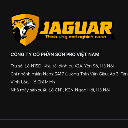
CÔNG TY CỔ PHẦN SƠN PRO VIỆT NAM
Trụ sở: Lô N15D, Khu tái định cư X2A, Yên Sở, Hà Nội
Chi nhánh miền Nam: 3A17 Đường Trần Văn Giàu, Ấp 3, Tân
Vĩnh Lộc, Hồ Chí Minh
Nhà máy sản xuất: Lô CN1, KCN Ngọc Hồi, Hà Nội