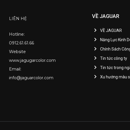
VỀ JAGUAR
LIÊN HỆ
VỀ JAGUAR
Hotline:
Năng Lực Kinh 
0912.61.61.66
Chính Sách Côn
Website
Tin tức công ty
www.jagugarcolor.com
Tin tức trong n
Email:
Xu hướng màu 
info@jaguarcolor.com