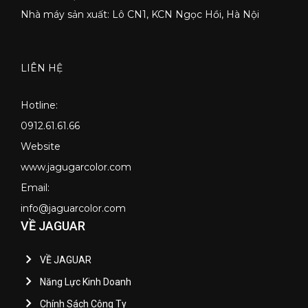
Nhà máy sản xuất: Lô CN1, KCN Ngọc Hồi, Hà Nội
LIÊN HỆ
Hotline:
0912.61.61.66
Website
www.jagugarcolor.com
Email:
info@jaguarcolor.com
VỀ JAGUAR
VỀ JAGUAR
Năng Lực Kinh Doanh
Chính Sách Công Ty