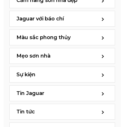
Cẩm nang sơn nhà đẹp
Jaguar với báo chí
Màu sắc phong thủy
Mẹo sơn nhà
Sự kiện
Tin Jaguar
Tin tức