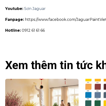
Youtube:
Sơn Jaguar
Fanpage:
https://www.facebook.com/JaguarPaintVi
Hotline:
0912 61 61 66
Xem thêm tin tức k