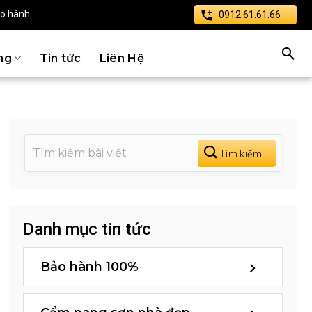
ảo hành
0912.61.61.66
ng
Tin tức
Liên Hệ
Danh mục tin tức
Bảo hành 100%