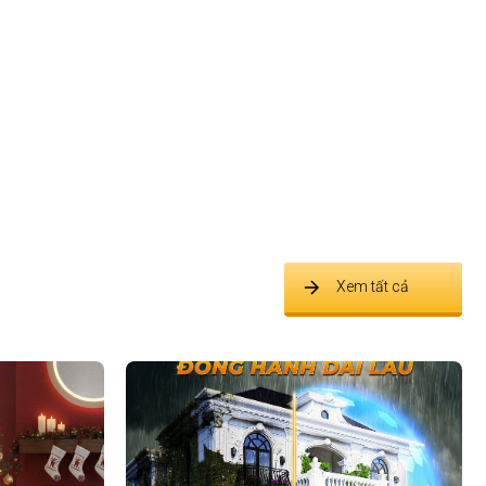
Xem tất cả