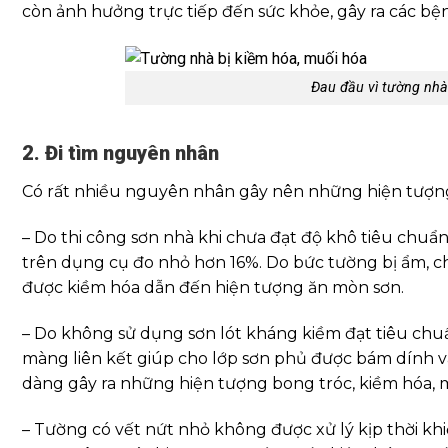
còn ảnh hưởng trực tiếp đến sức khỏe, gây ra các bệnh
Đau đầu vì tường nhà
2. Đi tìm nguyên nhân
Có rất nhiều nguyên nhân gây nên những hiện tượn
– Do thi công sơn nhà khi chưa đạt độ khô tiêu chuẩ
trên dụng cụ đo nhỏ hơn 16%. Do bức tường bị ẩm, c
được kiềm hóa dẫn đến hiện tượng ăn mòn sơn.
– Do không sử dụng sơn lót kháng kiềm đạt tiêu chu
màng liên kết giúp cho lớp sơn phủ được bám dính v
dàng gây ra những hiện tượng bong tróc, kiềm hóa,
– Tường có vết nứt nhỏ không được xử lý kịp thời k