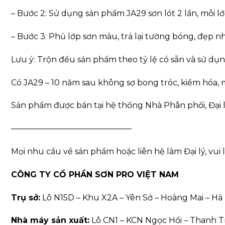
– Bước 2: Sử dụng sản phẩm JA29 sơn lót 2 lần, mỗi l
– Bước 3: Phủ lớp sơn màu, trả lại tường bóng, đẹp n
Lưu ý: Trộn đều sản phẩm theo tỷ lệ có sẵn và sử dụn
Có JA29 – 10 năm sau không sợ bong tróc, kiềm hóa,
Sản phẩm được bán tại hệ thống Nhà Phân phối, Đại 
———————————————
Mọi nhu cầu về sản phẩm hoặc liên hệ làm Đại lý, vui l
CÔNG TY CỔ PHẦN SƠN PRO VIỆT NAM
Trụ sở:
Lô N15D – Khu X2A – Yên Sở – Hoàng Mai – Hà 
Nhà máy sản xuất:
Lô CN1 – KCN Ngọc Hồi – Thanh Tr