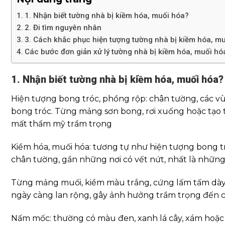
1. Nhận biết tường nhà bị kiềm hóa, muối hóa?
2. Đi tìm nguyên nhân
3. Cách khắc phục hiện tượng tường nhà bị kiềm hóa, m
Các bước đơn giản xử lý tường nhà bị kiềm hóa, muối h
1. Nhận biết tường nhà bị kiềm hóa, muối hóa?
Hiện tượng bong tróc, phồng rộp: chân tường, các v
bong tróc. Từng mảng sơn bong, rơi xuống hoặc tạo
mất thẩm mỹ trầm trọng
Kiềm hóa, muối hóa: tương tự như hiện tượng bong tró
chân tường, gần những nơi có vết nứt, nhất là những n
Từng mảng muối, kiềm màu trắng, cứng lấm tấm dày 
ngày càng lan rộng, gây ảnh hưởng trầm trọng đến c
Nấm mốc: thường có màu đen, xanh lá cây, xám hoặc