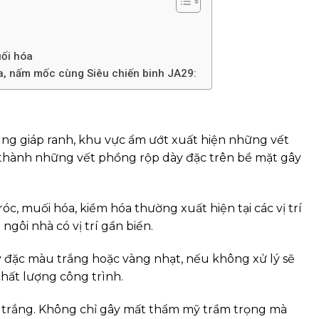
uối hóa
óa, nấm mốc cùng Siêu chiến binh JA29:
ùng giáp ranh, khu vực ẩm ướt xuất hiện những vết
 thành những vết phồng rộp dày đặc trên bề mặt gây
c, muối hóa, kiềm hóa thường xuất hiện tại các vị trí
gôi nhà có vị trí gần biển.
đặc màu trắng hoặc vàng nhạt, nếu không xử lý sẽ
hất lượng công trình.
 trắng. Không chỉ gây mất thẩm mỹ trầm trọng mà