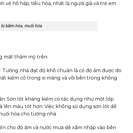
 về hô hấp, tiêu hóa, nhất là người già và trẻ em.
 bị kiềm hóa, muối hóa
g mất thẩm mỹ trên:
n: Tường nhà đạt độ khô chuẩn là có độ ẩm được đo
hất kiềm có trong xi măng và vôi bên trong không
ẩn: Sơn lót kháng kiềm có tác dụng như một lớp
à lên màu tốt hơn. Việc không sử dụng sơn lót dễ
 muối hóa cho tường nhà
hiến cho độ ẩm và nước mưa dễ xâm nhập vào bên