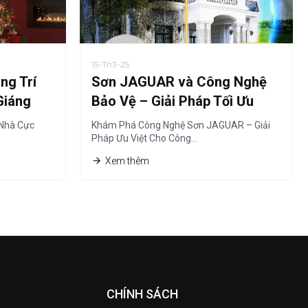
15-Th3-25
ng Trí
Sơn JAGUAR và Công Nghệ
Giáng
Bảo Vệ – Giải Pháp Tối Ưu
 Nhà Cực
Khám Phá Công Nghệ Sơn JAGUAR – Giải
Pháp Ưu Việt Cho Công…
Xem thêm
CHÍNH SÁCH