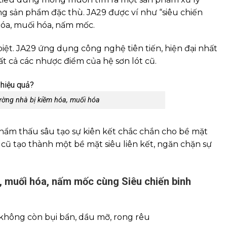
ng sản phẩm đặc thù. JA29 được ví như “siêu chiến
hóa, muối hóa, nấm mốc.
iệt. JA29 ứng dụng công nghệ tiên tiến, hiện đại nhất
ất cả các nhược điểm của hệ sơn lót cũ.
tường nhà bị kiềm hóa, muối hóa
thẩm thấu sâu tạo sự kiên kết chắc chắn cho bề mặt
ng cũ tạo thành một bề mặt siêu liên kết, ngăn chặn sự
, muối hóa, nấm mốc cùng Siêu chiến binh
o không còn bụi bẩn, dầu mỡ, rong rêu