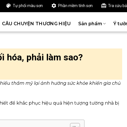
Tự phối màu sơn
Phần mềm tính sơn
Tra cứu b
CÂU CHUYỆN THƯƠNG HIỆU
Sản phẩm
Ý tưở
i hóa, phải làm sao?
thiếu thẩm mỹ lại ảnh hưởng sức khỏe khiến gia chủ
hiết để khắc phục hiệu quả hiện tượng tường nhà bị