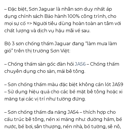
– Đặc biệt, Sơn Jaguar là nhãn sơn duy nhất áp
dụng chính sách Bảo hành 100% công trình, cho
mọi sự cố => Người tiêu dùng hoàn toàn an tâm với
chất lượng và dịch vụ hậu mãi về sau.
Bộ 3 sơn chống thấm Jaguar đang “làm mưa làm
gió” trên thị trường Sơn Việt:
– Chống thấm sàn gốc đàn hồi
JA56
– Chống thấm
chuyên dụng cho sàn, mái bê tông.
– Sơn chống thấm màu đặc biệt không cần lót JA59
– Sử dụng hiệu quả cho các bề mặt bê tông hoặc xi
măng tại các vị trí như tường đứng.
– Sơn chống thấm đa năng JA54 – thích hợp cho
cấu trúc bê tông, nền xi măng như: đường hầm, bể
nước, bể bơi, sân thượng, nền nhà, bồ tường, sê nô,