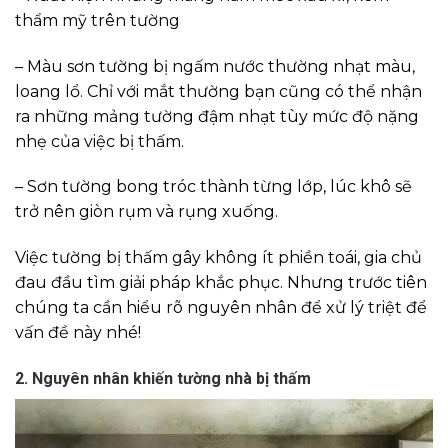
thẩm mỹ trên tường
– Màu sơn tường bị ngấm nước thường nhạt màu,
loang lổ. Chỉ với mắt thường bạn cũng có thể nhận
ra những mảng tường đậm nhạt tùy mức độ nặng
nhẹ của việc bị thấm.
– Sơn tường bong tróc thành từng lớp, lúc khô sẽ
trở nên giòn rụm và rụng xuống.
Việc tường bị thấm gây không ít phiền toái, gia chủ
đau đầu tìm giải pháp khắc phục. Nhưng trước tiên
chúng ta cần hiểu rõ nguyên nhân để xử lý triệt để
vấn đề này nhé!
2. Nguyên nhân khiến tường nhà bị thấm