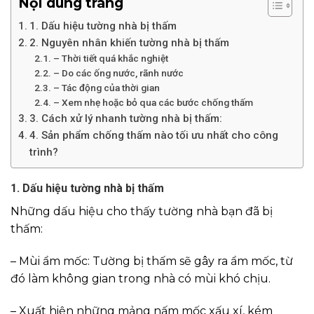
Nội dung trang
1. Dấu hiệu tường nhà bị thấm
2. Nguyên nhân khiến tường nhà bị thấm
– Thời tiết quá khắc nghiệt
– Do các ống nước, rãnh nước
– Tác động của thời gian
– Xem nhẹ hoặc bỏ qua các bước chống thấm
3. Cách xử lý nhanh tường nhà bị thấm:
4. Sản phẩm chống thấm nào tối ưu nhất cho công
trình?
1. Dấu hiệu tường nhà bị thấm
Những dấu hiệu cho thấy tường nhà bạn đã bị
thấm:
– Mùi ẩm mốc: Tường bị thấm sẽ gây ra ẩm mốc, từ
đó làm không gian trong nhà có mùi khó chịu.
– Xuất hiện những mảng nấm mốc xấu xí, kém