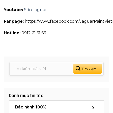
Youtube:
Sơn Jaguar
Fanpage:
https://www.facebook.com/JaguarPaintVie
Hotline:
0912 61 61 66
Danh mục tin tức
Bảo hành 100%