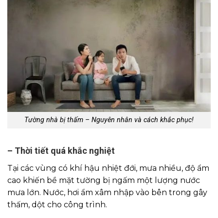
Tường nhà bị thấm – Nguyên nhân và cách khắc phục!
– Thời tiết quá khắc nghiệt
Tại các vùng có khí hậu nhiệt đới, mưa nhiều, độ ẩm
cao khiến bề mặt tường bị ngấm một lượng nước
mưa lớn. Nước, hơi ẩm xâm nhập vào bên trong gây
thấm, dột cho công trình.