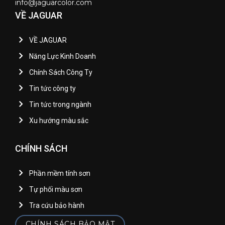
info@jaguarcolor.com
VỀ JAGUAR
VỀ JAGUAR
Năng Lực Kinh Doanh
Chính Sách Công Ty
Tin tức công ty
Tin tức trong ngành
Xu hướng màu sắc
CHÍNH SÁCH
Phần mềm tính sơn
Tự phối màu sơn
Tra cứu bảo hành
CHÍNH SÁCH BẢO MẬT