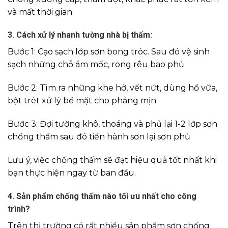
và mất thời gian.
3. Cách xử lý nhanh tường nhà bị thấm:
Bước 1: Cạo sạch lớp sơn bong tróc. Sau đó vệ sinh
sạch những chỗ ẩm mốc, rong rêu bao phủ
Bước 2: Tìm ra những khe hở, vết nứt, dùng hồ vữa,
bột trét xử lý bề mặt cho phẳng mịn
Bước 3: Đợi tường khô, thoáng và phủ lại 1-2 lớp sơn
chống thấm sau đó tiến hành sơn lại sơn phủ
Lưu ý, việc chống thấm sẽ đạt hiệu quả tốt nhất khi
bạn thực hiện ngay từ ban đầu.
4. Sản phẩm chống thấm nào tối ưu nhất cho công
trình?
Trên thị trường có rất nhiều sản phẩm sơn chống