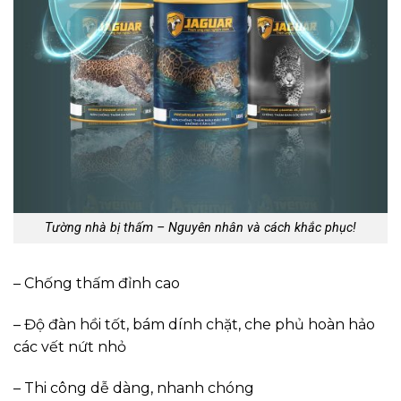
Tường nhà bị thấm – Nguyên nhân và cách khắc phục!
– Chống thấm đỉnh cao
– Độ đàn hồi tốt, bám dính chặt, che phủ hoàn hảo
các vết nứt nhỏ
– Thi công dễ dàng, nhanh chóng