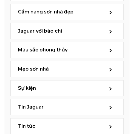
Cẩm nang sơn nhà đẹp
Jaguar với báo chí
Màu sắc phong thủy
Mẹo sơn nhà
Sự kiện
Tin Jaguar
Tin tức