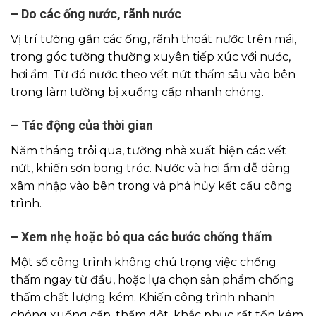
– Do các ống nước, rãnh nước
Vị trí tường gần các ống, rãnh thoát nước trên mái,
trong góc tường thường xuyên tiếp xúc với nước,
hơi ẩm. Từ đó nước theo vết nứt thấm sâu vào bên
trong làm tường bị xuống cấp nhanh chóng.
– Tác động của thời gian
Năm tháng trôi qua, tường nhà xuất hiện các vết
nứt, khiến sơn bong tróc. Nước và hơi ẩm dễ dàng
xâm nhập vào bên trong và phá hủy kết cấu công
trình.
– Xem nhẹ hoặc bỏ qua các bước chống thấm
Một số công trình không chú trọng việc chống
thấm ngay từ đầu, hoặc lựa chọn sản phẩm chống
thấm chất lượng kém. Khiến công trình nhanh
chóng xuống cấp, thấm dột, khắc phục rất tốn kém