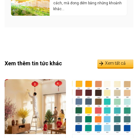
cách, mà đong đếm bằng những khoảnh
khắc…
Xem thêm tin tức khác
Xem tất cả