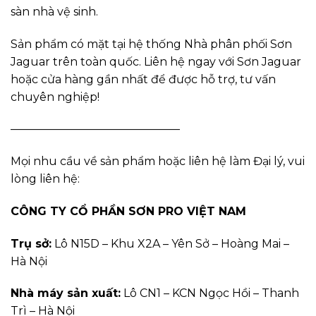
sàn nhà vệ sinh.
Sản phẩm có mặt tại hệ thống Nhà phân phối Sơn
Jaguar trên toàn quốc. Liên hệ ngay với Sơn Jaguar
hoặc cửa hàng gần nhất để được hỗ trợ, tư vấn
chuyên nghiệp!
———————————————
Mọi nhu cầu về sản phẩm hoặc liên hệ làm Đại lý, vui
lòng liên hệ:
CÔNG TY CỔ PHẦN SƠN PRO VIỆT NAM
Trụ sở:
Lô N15D – Khu X2A – Yên Sở – Hoàng Mai –
Hà Nội
Nhà máy sản xuất:
Lô CN1 – KCN Ngọc Hồi – Thanh
Trì – Hà Nội