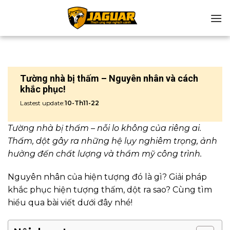
Chuyển
đến
nội
dung
Tường nhà bị thấm – Nguyên nhân và cách
khắc phục!
Lastest update:
10-Th11-22
Tường nhà bị thấm – nỗi lo không của riêng ai.
Thấm, dột gây ra những hệ lụy nghiêm trọng, ảnh
hưởng đến chất lượng và thẩm mỹ công trình.
Nguyên nhân của hiện tượng đó là gì? Giải pháp
khắc phục hiện tượng thấm, dột ra sao? Cùng tìm
hiểu qua bài viết dưới đây nhé!