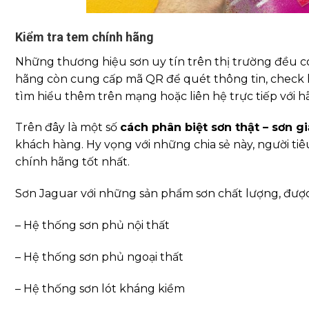
Kiểm tra tem chính hãng
Những thương hiệu sơn uy tín trên thị trường đều c
hãng còn cung cấp mã QR để quét thông tin, check 
tìm hiểu thêm trên mạng hoặc liên hệ trực tiếp với 
Trên đây là một số
cách phân biệt sơn thật – sơn gi
khách hàng. Hy vọng với những chia sẻ này, người t
chính hãng tốt nhất.
Sơn Jaguar với những sản phẩm sơn chất lượng, đượ
– Hệ thống sơn phủ nội thất
– Hệ thống sơn phủ ngoại thất
– Hệ thống sơn lót kháng kiềm