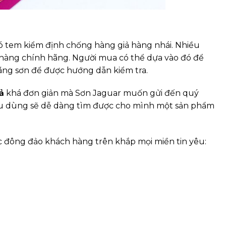
ó tem kiểm định chống hàng giả hàng nhái. Nhiều
hàng chính hãng. Người mua có thể dựa vào đó để
hãng sơn để được hướng dẫn kiểm tra.
ả
khá đơn giản mà Sơn Jaguar muốn gửi đến quý
iêu dùng sẽ dễ dàng tìm được cho mình một sản phẩm
c đông đảo khách hàng trên khắp mọi miền tin yêu: