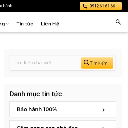
ảo hành
0912.61.61.66
ng
Tin tức
Liên Hệ
Danh mục tin tức
Bảo hành 100%