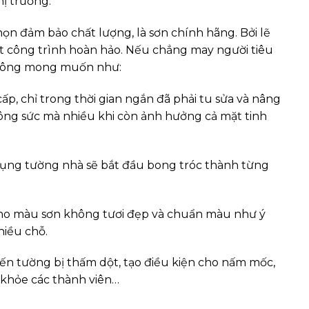
hị trường.
ọn đảm bảo chất lượng, là sơn chính hãng. Bởi lẽ
ột công trình hoàn hảo. Nếu chẳng may người tiêu
không mong muốn như:
p, chỉ trong thời gian ngắn đã phải tu sửa và nâng
 công sức mà nhiều khi còn ảnh hưởng cả mặt tinh
 dụng tường nhà sẽ bắt đầu bong tróc thành từng
cho màu sơn không tươi đẹp và chuẩn màu như ý
hiều chỗ.
iến tường bị thấm dột, tạo điều kiện cho nấm mốc,
 khỏe các thành viên…