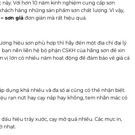
ức này. Với hơn 10 năm kinh nghiệm cung cấp sơn
ách hàng những sản phẩm sơn chất lượng. Vì vậy,
– sơn giả
đơn giản mà rất hiệu quả.
ng hiệu sơn phù hợp thì hãy đến một địa chỉ đại lý
 bạn nên liên hệ bộ phận CSKH của hãng sơn để xin
ơn vị lớn có nhiều năm hoạt động để đảm bảo về giá cả
p dụng khá nhiều và đa số ai cũng có thể nhận biết.
iệu rạn nứt hay cạy nắp hay không, tem nhãn mác có
 dấu hiệu trầy xước, cạy mở quá nhiều. Các mực in,
ờ nhạt.