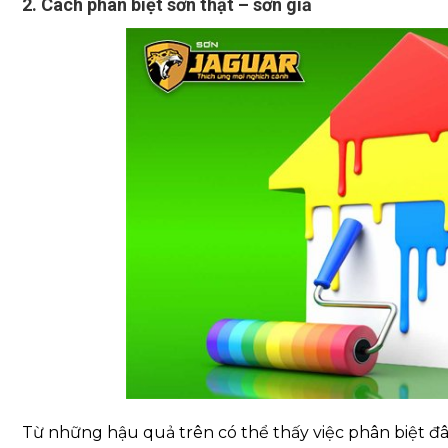
2. Cách phân biệt sơn thật – sơn giả
Từ những hậu quả trên có thể thấy việc phân biệt đâu