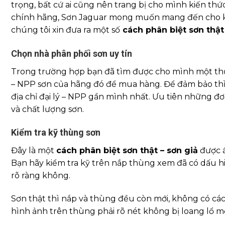
trọng, bất cứ ai cũng nên trang bị cho mình kiến th
chính hãng, Sơn Jaguar mong muốn mang đến cho kh
chúng tôi xin đưa ra một số
cách phân biệt sơn thật 
Chọn nhà phân phối sơn uy tín
Trong trường hợp bạn đã tìm được cho mình một thươ
– NPP sơn của hãng đó để mua hàng. Để đảm bảo thì
địa chỉ đại lý – NPP gần mình nhất. Ưu tiên những đ
và chất lượng sơn.
Kiểm tra kỹ thùng sơn
Đây là một
cách phân biệt sơn thật – sơn giả
được á
Bạn hãy kiểm tra kỹ trên nắp thùng xem đã có dấu h
rõ ràng không.
Sơn thật thì nắp và thùng đều còn mới, không có các
hình ảnh trên thùng phải rõ nét không bị loang lổ m