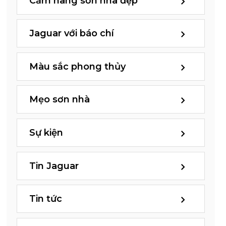
Cẩm nang sơn nhà đẹp
Jaguar với báo chí
Màu sắc phong thủy
Mẹo sơn nhà
Sự kiện
Tin Jaguar
Tin tức