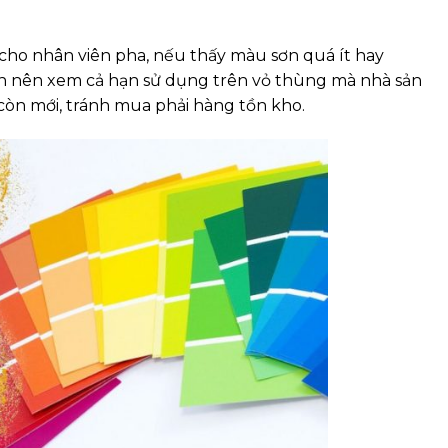
cho nhân viên pha, nếu thấy màu sơn quá ít hay
n nên xem cả hạn sử dụng trên vỏ thùng mà nhà sản
còn mới, tránh mua phải hàng tồn kho.