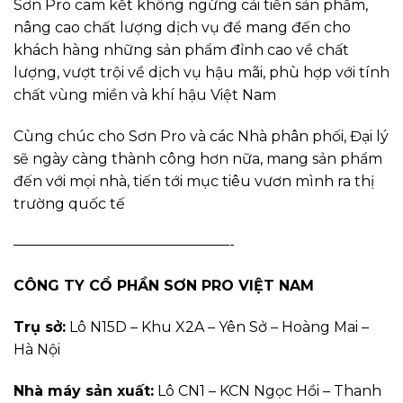
Sơn Pro cam kết không ngừng cải tiến sản phẩm,
nâng cao chất lượng dịch vụ để mang đến cho
khách hàng những sản phẩm đỉnh cao về chất
lượng, vượt trội về dịch vụ hậu mãi, phù hợp với tính
chất vùng miền và khí hậu Việt Nam
Cùng chúc cho Sơn Pro và các Nhà phân phối, Đại lý
sẽ ngày càng thành công hơn nữa, mang sản phẩm
đến với mọi nhà, tiến tới mục tiêu vươn mình ra thị
trường quốc tế
———————————————-
CÔNG TY CỔ PHẦN SƠN PRO VIỆT NAM
Trụ sở:
Lô N15D – Khu X2A – Yên Sở – Hoàng Mai –
Hà Nội
Nhà máy sản xuất:
Lô CN1 – KCN Ngọc Hồi – Thanh