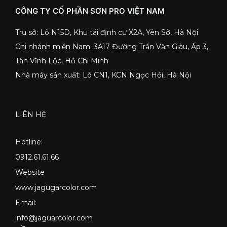
CÔNG TY CỔ PHẦN SƠN PRO VIỆT NAM
Trụ sở: Lô N15D, Khu tái định cư X2A, Yên Sở, Hà Nội
Chi nhánh miền Nam: 3A17 Đường Trần Văn Giàu, Ấp 3,
Tân Vĩnh Lộc, Hồ Chí Minh
Nhà máy sản xuất: Lô CN1, KCN Ngọc Hồi, Hà Nội
LIÊN HỆ
Hotline:
0912.61.61.66
Website
www.jagugarcolor.com
Email:
info@jaguarcolor.com