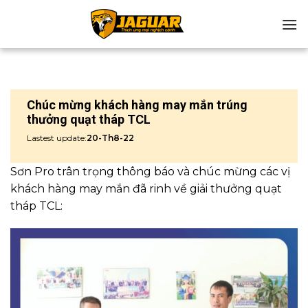
Chuyển
đến
nội
dung
Chúc mừng khách hàng may mắn trúng
thưởng quạt tháp TCL
Lastest update:
20-Th8-22
Sơn Pro trân trọng thông báo và chúc mừng các vị
khách hàng may mắn đã rinh về giải thưởng quạt
tháp TCL: