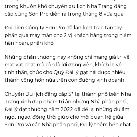
trong khuôn khổ chuyến du lịch Nha Trang đẳng
cấp cùng Sơn Pro diễn ra trong tháng 8 vừa qua
Đại diện Công ty Sơn Pro đã lần lượt trao tận tay
phần quà may mắn cho 2 vị khách hàng trong niềm
hân hoan, phấn khởi
Những phần thưởng này không chỉ mang giá trị về
mặt vật chất mà còn là lời động viên, khích lệ về
tinh thần, chúc cho Quý Đại lý gặt hái được nhiều
thành công hơn nữa trên con đường kinh doanh
Chuyến Du lịch đẳng cấp 5* tại thành phố biển Nha
Trang xinh đẹp nhằm tri ân những Nhà phân phối,
Đại lý đạt thưởng năm 2022 đã để lại những dư âm
ngọt ngào, đồng thời giúp cho mối quan hệ giữa
Sơn Pro và các Nhà phân phối, Đại lý thêm bền chặt