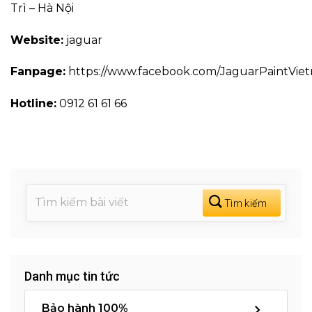
Trì – Hà Nội
Website:
jaguar
Fanpage:
https://www.facebook.com/JaguarPaintVie
Hotline:
0912 61 61 66
Danh mục tin tức
Bảo hành 100%