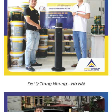
Đại lý Trang Nhung – Hà Nội