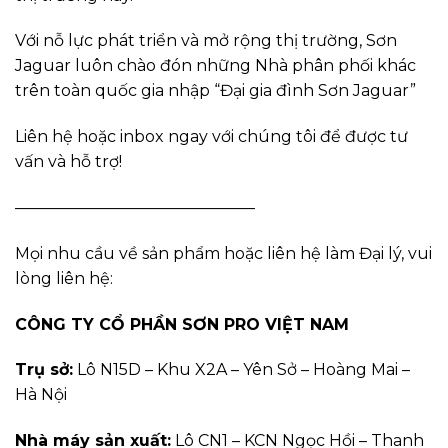
Với nỗ lực phát triển và mở rộng thị trường, Sơn
Jaguar luôn chào đón những Nhà phân phối khác
trên toàn quốc gia nhập “Đại gia đình Sơn Jaguar”
Liên hệ hoặc inbox ngay với chúng tôi để được tư
vấn và hỗ trợ!
———————————————
Mọi nhu cầu về sản phẩm hoặc liên hệ làm Đại lý, vui
lòng liên hệ:
CÔNG TY CỔ PHẦN SƠN PRO VIỆT NAM
Trụ sở:
Lô N15D – Khu X2A – Yên Sở – Hoàng Mai –
Hà Nội
Nhà máy sản xuất:
Lô CN1 – KCN Ngọc Hồi – Thanh