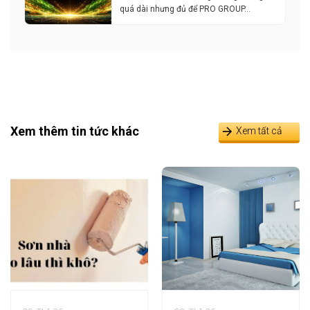
quá dài nhưng đủ để PRO GROUP…
Xem thêm tin tức khác
Xem tất cả