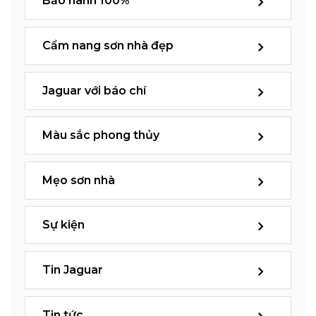
Bảo hành 100%
Cẩm nang sơn nhà đẹp
Jaguar với báo chí
Màu sắc phong thủy
Mẹo sơn nhà
Sự kiện
Tin Jaguar
Tin tức