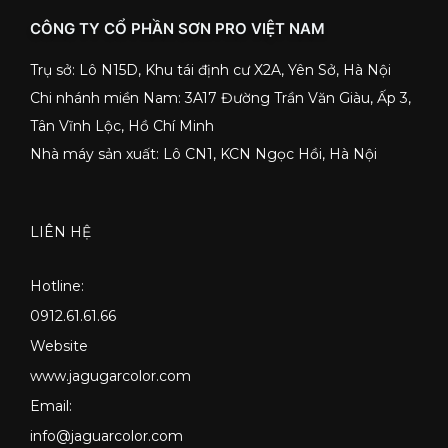
CÔNG TY CỔ PHẦN SƠN PRO VIỆT NAM
Trụ sở: Lô N15D, Khu tái định cư X2A, Yên Sở, Hà Nội
Chi nhánh miền Nam: 3A17 Đường Trần Văn Giàu, Ấp 3,
Tân Vĩnh Lộc, Hồ Chí Minh
Nhà máy sản xuất: Lô CN1, KCN Ngọc Hồi, Hà Nội
LIÊN HỆ
Hotline:
0912.61.61.66
Website
www.jagugarcolor.com
Email:
info@jaguarcolor.com