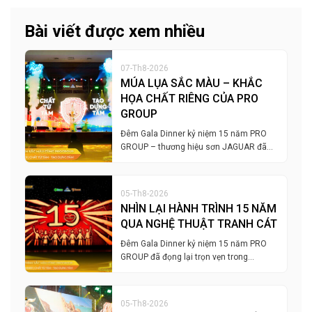
Bài viết được xem nhiều
07-Th8-2026
MÚA LỤA SẮC MÀU – KHẮC
HỌA CHẤT RIÊNG CỦA PRO
GROUP
Đêm Gala Dinner kỷ niệm 15 năm PRO
GROUP – thương hiệu sơn JAGUAR đã…
05-Th8-2026
NHÌN LẠI HÀNH TRÌNH 15 NĂM
QUA NGHỆ THUẬT TRANH CÁT
Đêm Gala Dinner kỷ niệm 15 năm PRO
GROUP đã đọng lại trọn vẹn trong…
05-Th8-2026