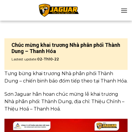
Chuyển
đến
nội
dung
Chúc mừng khai trương Nhà phân phối Thành
Dung – Thanh Hóa
Lastest update:
02-Th10-22
Tưng bừng khai trương Nhà phân phối Thành
Dung – chiến binh báo đốm tiếp theo tại Thanh Hóa.
Sơn Jaguar hân hoan chúc mừng lễ khai trương
Nhà phân phối: Thành Dung, địa chỉ: Thiệu Chính –
Thiệu Hoá – Thanh Hoá.