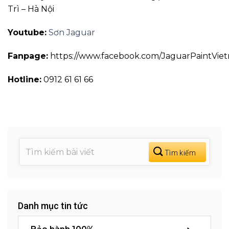
Trì – Hà Nội
Youtube:
Sơn Jaguar
Fanpage:
https://www.facebook.com/JaguarPaintVie
Hotline:
0912 61 61 66
Danh mục tin tức