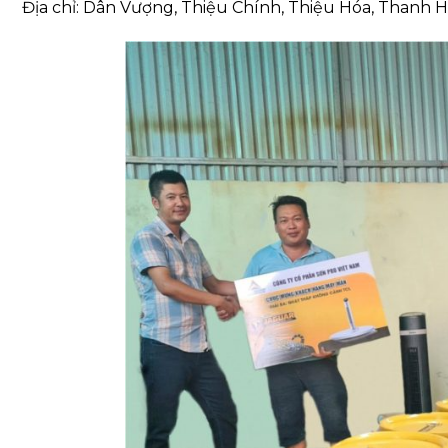
Địa chỉ: Dân Vượng, Thiệu Chính, Thiệu Hóa, Thanh 