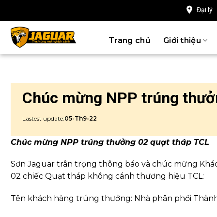
Chuyển
Đại lý
đến
nội
Trang chủ
Giới thiệu
dung
Chúc mừng NPP trúng thưởn
Lastest update:
05-Th9-22
Chúc mừng NPP trúng thưởng 02 quạt tháp TCL
Sơn Jaguar trân trọng thông báo và chúc mừng Khá
02 chiếc Quạt tháp không cánh thương hiệu TCL:
Tên khách hàng trúng thưởng: Nhà phân phối Thà