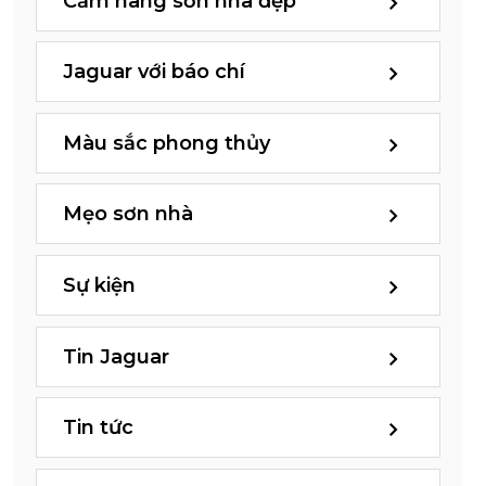
Cẩm nang sơn nhà đẹp
Jaguar với báo chí
Màu sắc phong thủy
Mẹo sơn nhà
Sự kiện
Tin Jaguar
Tin tức