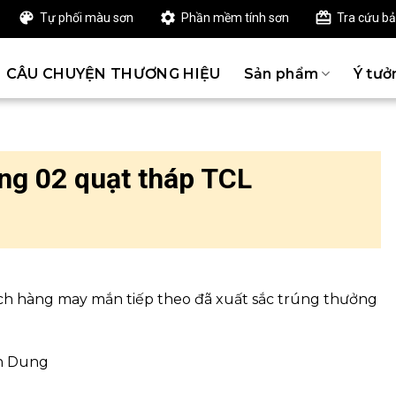
Tự phối màu sơn
Phần mềm tính sơn
Tra cứu b
CÂU CHUYỆN THƯƠNG HIỆU
Sản phẩm
Ý tưở
g 02 quạt tháp TCL
ch hàng may mắn tiếp theo đã xuất sắc trúng thưởng
nh Dung