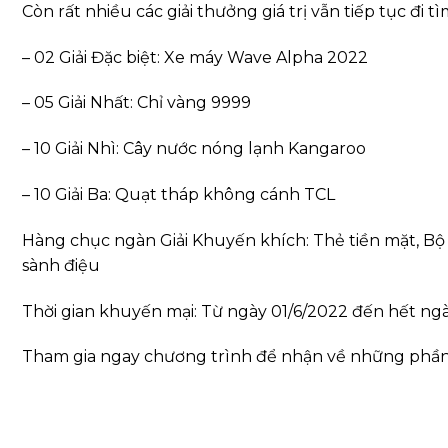
Còn rất nhiều các giải thưởng giá trị vẫn tiếp tục đi t
– 02 Giải Đặc biệt: Xe máy Wave Alpha 2022
– 05 Giải Nhất: Chỉ vàng 9999
– 10 Giải Nhì: Cây nước nóng lạnh Kangaroo
– 10 Giải Ba: Quạt tháp không cánh TCL
Hàng chục ngàn Giải Khuyến khích: Thẻ tiền mặt, Bộ 
sành điệu
Thời gian khuyến mại: Từ ngày 01/6/2022 đến hết nga
Tham gia ngay chương trình để nhận về những phần