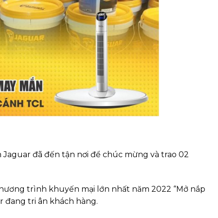
n Jaguar đã đến tận nơi để chúc mừng và trao 02
a chương trình khuyến mại lớn nhất năm 2022 “Mở nắp
 đang tri ân khách hàng.