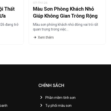
07-Th1-26
i Thất
Màu Sơn Phòng Khách Nhỏ
 Ưa
Giúp Không Gian Trông Rộng
Hơn Năm 2026
26 đang trở
Màu sơn phòng khách nhỏ đóng vai trò rất
quan trọng trong việc…
Xem thêm
CHÍNH SÁCH
Phần mềm tính sơn
Doanh
Tự phối màu sơn