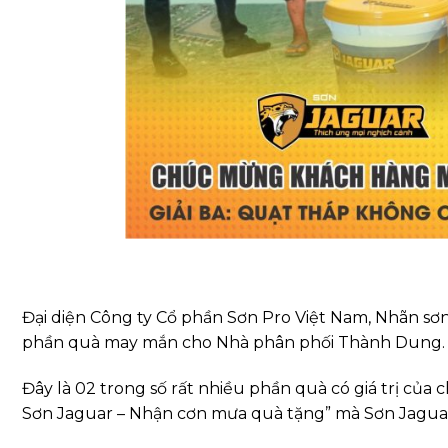
Đại diện Công ty Cổ phần Sơn Pro Việt Nam, Nhãn sơ
phần quà may mắn cho Nhà phân phối Thành Dung.
Đây là 02 trong số rất nhiều phần quà có giá trị củ
Sơn Jaguar – Nhận cơn mưa quà tặng” mà Sơn Jaguar