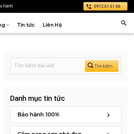
ảo hành
0912.61.61.66
ng
Tin tức
Liên Hệ
Danh mục tin tức
Bảo hành 100%