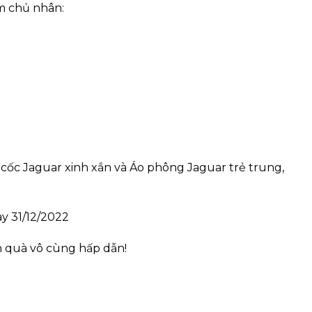
ìm chủ nhân:
cốc Jaguar xinh xắn và Áo phông Jaguar trẻ trung,
̀y 31/12/2022
 quà vô cùng hấp dẫn!