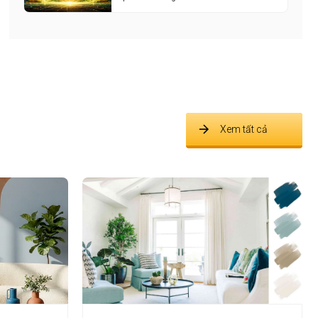
Xem tất cả