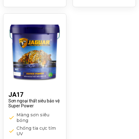
JA17
Sơn ngoại thất siêu bảo vệ
Super Power
Màng sơn siêu
bóng
Chống tia cực tím
UV