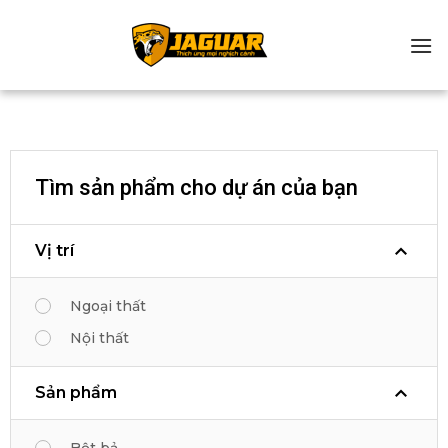
Chuyển
đến
nội
dung
Tìm sản phẩm cho dự án của bạn
Vị trí
Ngoại thất
Nội thất
Sản phẩm
Bột bả