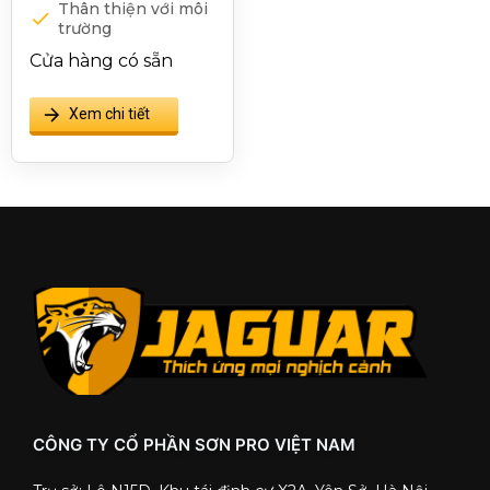
Thân thiện với môi
trường
Màng sơn tự làm
Cửa hàng có sẵn
sạch
Xem chi tiết
CÔNG TY CỔ PHẦN SƠN PRO VIỆT NAM