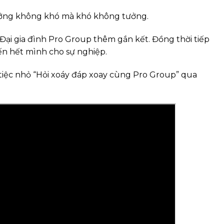
ưởng không khó mà khó không tưởng.
Đại gia đình Pro Group thêm gắn kết. Đồng thời tiếp
ến hết mình cho sự nghiệp.
tiệc nhỏ “Hỏi xoáy đáp xoay cùng Pro Group” qua