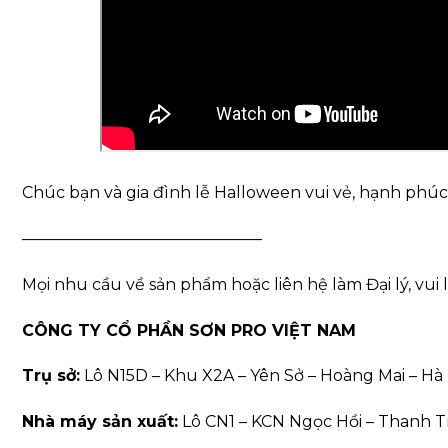
Chúc bạn và gia đình lễ Halloween vui vẻ, hạnh phúc
———————————————
Mọi nhu cầu về sản phẩm hoặc liên hệ làm Đại lý, vui l
CÔNG TY CỔ PHẦN SƠN PRO VIỆT NAM
Trụ sở:
Lô N15D – Khu X2A – Yên Sở – Hoàng Mai – Hà 
Nhà máy sản xuất:
Lô CN1 – KCN Ngọc Hồi – Thanh Tr