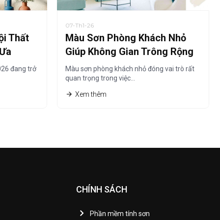
07-Th1-26
i Thất
Màu Sơn Phòng Khách Nhỏ
 Ưa
Giúp Không Gian Trông Rộng
Hơn Năm 2026
26 đang trở
Màu sơn phòng khách nhỏ đóng vai trò rất
quan trọng trong việc…
Xem thêm
CHÍNH SÁCH
Phần mềm tính sơn