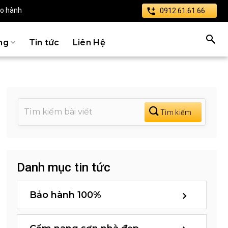
ảo hành
0912.61.61.66
ng
Tin tức
Liên Hệ
Danh mục tin tức
Bảo hành 100%