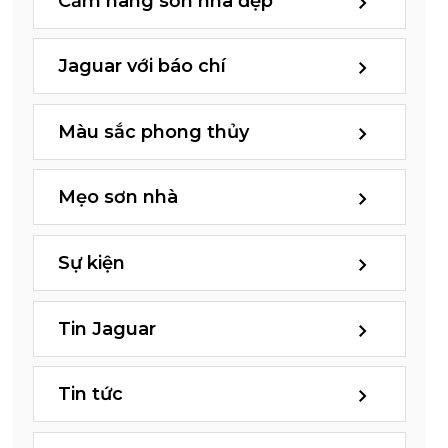
Cẩm nang sơn nhà đẹp
Jaguar với báo chí
Màu sắc phong thủy
Mẹo sơn nhà
Sự kiện
Tin Jaguar
Tin tức