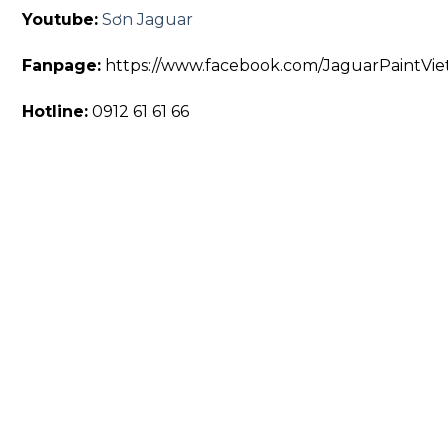
Youtube:
Sơn Jaguar
Fanpage:
https://www.facebook.com/JaguarPaintVi
Hotline:
0912 61 61 66