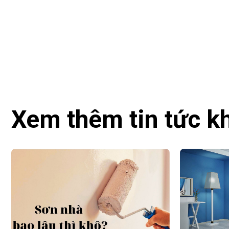
Xem thêm tin tức k