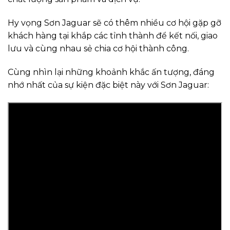
Hy vọng Sơn Jaguar sẽ có thêm nhiều cơ hội gặp gỡ
khách hàng tại khắp các tỉnh thành để kết nối, giao
lưu và cùng nhau sẻ chia cơ hội thành công.
Cùng nhìn lại những khoảnh khắc ấn tượng, đáng
nhớ nhất của sự kiện đặc biệt này với Sơn Jaguar: