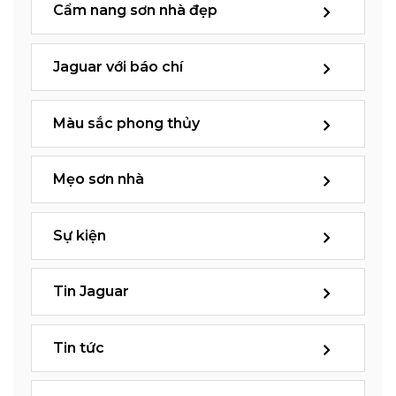
Cẩm nang sơn nhà đẹp
Jaguar với báo chí
Màu sắc phong thủy
Mẹo sơn nhà
Sự kiện
Tin Jaguar
Tin tức