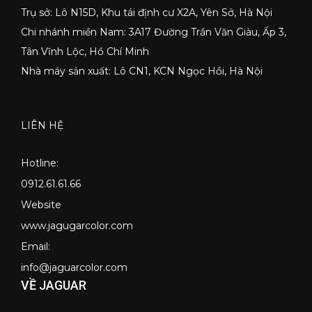
Trụ sở: Lô N15D, Khu tái định cư X2A, Yên Sở, Hà Nội
Chi nhánh miền Nam: 3A17 Đường Trần Văn Giàu, Ấp 3,
Tân Vĩnh Lộc, Hồ Chí Minh
Nhà máy sản xuất: Lô CN1, KCN Ngọc Hồi, Hà Nội
LIÊN HỆ
Hotline:
0912.61.61.66
Website
www.jagugarcolor.com
Email:
info@jaguarcolor.com
VỀ JAGUAR