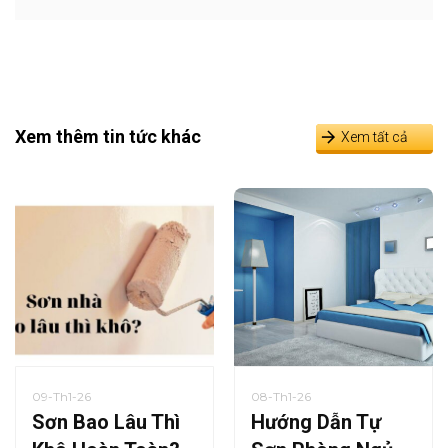
Xem thêm tin tức khác
Xem tất cả
09-Th1-26
08-Th1-26
Sơn Bao Lâu Thì
Hướng Dẫn Tự