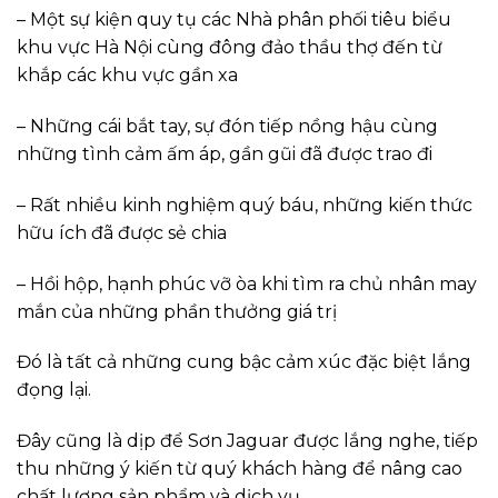
– Một sự kiện quy tụ các Nhà phân phối tiêu biểu
khu vực Hà Nội cùng đông đảo thầu thợ đến từ
khắp các khu vực gần xa
– Những cái bắt tay, sự đón tiếp nồng hậu cùng
những tình cảm ấm áp, gần gũi đã được trao đi
– Rất nhiều kinh nghiệm quý báu, những kiến thức
hữu ích đã được sẻ chia
– Hồi hộp, hạnh phúc vỡ òa khi tìm ra chủ nhân may
mắn của những phần thưởng giá trị
Đó là tất cả những cung bậc cảm xúc đặc biệt lắng
đọng lại.
Đây cũng là dịp để Sơn Jaguar được lắng nghe, tiếp
thu những ý kiến từ quý khách hàng để nâng cao
chất lượng sản phẩm và dịch vụ.