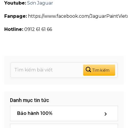
Youtube:
Sơn Jaguar
Fanpage:
https://www.facebook.com/JaguarPaintVie
Hotline:
0912 61 61 66
Danh mục tin tức
Bảo hành 100%