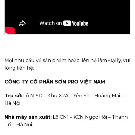
———————————————
Mọi nhu cầu về sản phẩm hoặc liên hệ làm Đại lý, vui
lòng liên hệ:
CÔNG TY CỔ PHẦN SƠN PRO VIỆT NAM
Trụ sở:
Lô N15D – Khu X2A – Yên Sở – Hoàng Mai –
Hà Nội
Nhà máy sản xuất:
Lô CN1 – KCN Ngọc Hồi – Thanh
Trì – Hà Nội