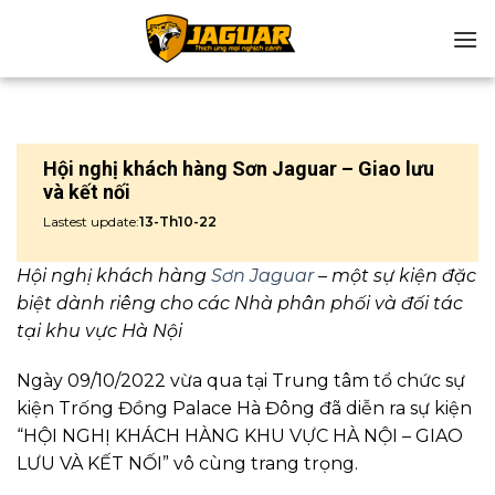
Chuyển
đến
nội
dung
Hội nghị khách hàng Sơn Jaguar – Giao lưu
và kết nối
Lastest update:
13-Th10-22
Hội nghị khách hàng
Sơn Jaguar
– một sự kiện đặc
biệt dành riêng cho các Nhà phân phối và đối tác
tại khu vực Hà Nội
Ngày 09/10/2022 vừa qua tại Trung tâm tổ chức sự
kiện Trống Đồng Palace Hà Đông đã diễn ra sự kiện
“HỘI NGHỊ KHÁCH HÀNG KHU VỰC HÀ NỘI – GIAO
LƯU VÀ KẾT NỐI” vô cùng trang trọng.