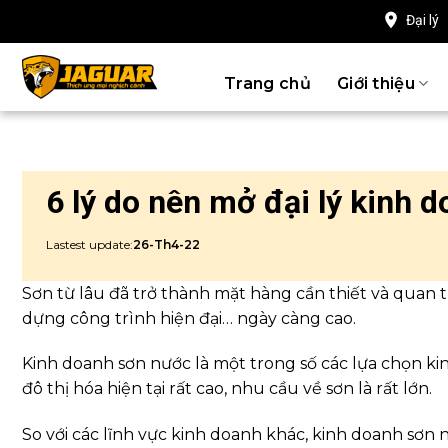
Chuyển
Đại lý
đến
nội
Trang chủ
Giới thiệu
dung
6 lý do nên mở đại lý kinh
Lastest update:
26-Th4-22
Sơn từ lâu đã trở thành mặt hàng cần thiết và quan t
dựng công trình hiện đại… ngày càng cao.
Kinh doanh sơn nước là một trong số các lựa chọn ki
đô thị hóa hiện tại rất cao, nhu cầu về sơn là rất lớn.
So với các lĩnh vực kinh doanh khác, kinh doanh sơn 