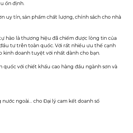
u ổn định.
ơn uy tín, sản phẩm chất lượng, chính sách cho nhà
 tự hào là thương hiệu đã chiếm được lòng tin của
ầu tư trên toàn quốc. Với rất nhiều ưu thế cạnh
áp kinh doanh tuyệt vời nhất dành cho bạn.
àn quốc với chiết khấu cao hàng đầu ngành sơn và
ng nước ngoài… cho Đại lý cam kết doanh số