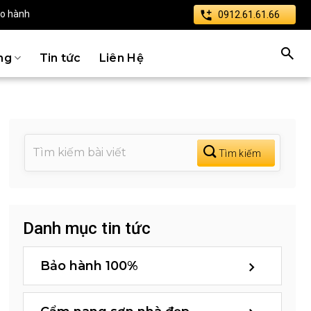
ảo hành
0912.61.61.66
ng
Tin tức
Liên Hệ
Danh mục tin tức
Bảo hành 100%