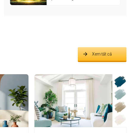
Xem tất cả