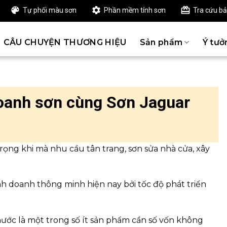
Tự phối màu sơn
Phần mềm tính sơn
Tra cứu b
CÂU CHUYỆN THƯƠNG HIỆU
Sản phẩm
Ý tưở
 doanh sơn cùng Sơn Jaguar
rọng khi mà nhu cầu tân trang, sơn sửa nhà cửa, xây
nh doanh thông minh hiện nay bởi tốc độ phát triển
nước là một trong số ít sản phẩm cần số vốn không