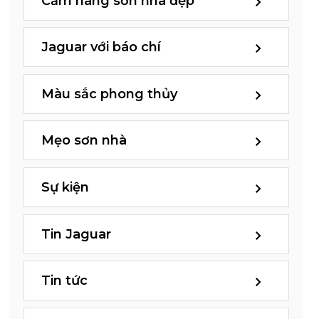
Cẩm nang sơn nhà đẹp
Jaguar với báo chí
Màu sắc phong thủy
Mẹo sơn nhà
Sự kiện
Tin Jaguar
Tin tức