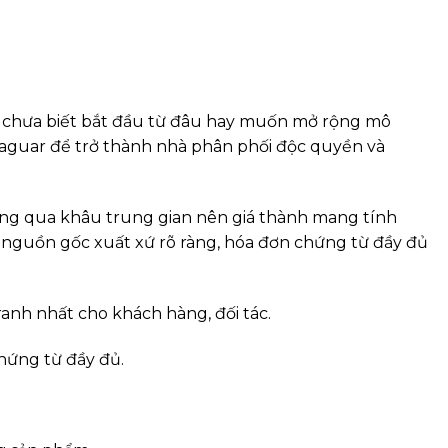
 chưa biết bắt đầu từ đâu hay muốn mở rộng mô
 Jaguar để trở thành nhà phân phối độc quyền và
ông qua khâu trung gian nên giá thành mang tính
 nguồn gốc xuất xứ rõ ràng, hóa đơn chứng từ đầy đủ
ranh nhất cho khách hàng, đối tác.
hứng từ đầy đủ.