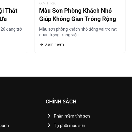
07-Th1-26
i Thất
Màu Sơn Phòng Khách Nhỏ
 Ưa
Giúp Không Gian Trông Rộng
Hơn Năm 2026
26 đang trở
Màu sơn phòng khách nhỏ đóng vai trò rất
quan trọng trong việc…
Xem thêm
CHÍNH SÁCH
Phần mềm tính sơn
Doanh
Tự phối màu sơn