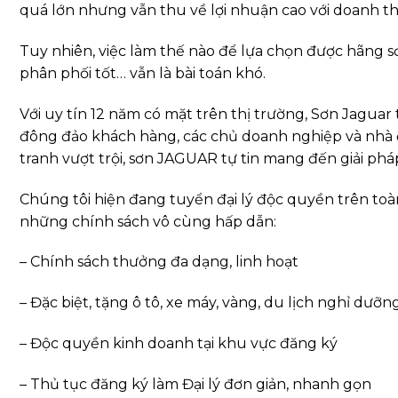
quá lớn nhưng vẫn thu về lợi nhuận cao với doanh th
Tuy nhiên, việc làm thế nào để lựa chọn được hãng s
phân phối tốt… vẫn là bài toán khó.
Với uy tín 12 năm có mặt trên thị trường, Sơn Jaguar
đông đảo khách hàng, các chủ doanh nghiệp và nhà đ
tranh vượt trội, sơn JAGUAR tự tin mang đến giải ph
Chúng tôi hiện đang tuyển đại lý độc quyền trên to
những chính sách vô cùng hấp dẫn:
– Chính sách thưởng đa dạng, linh hoạt
– Đặc biệt, tặng ô tô, xe máy, vàng, du lịch nghỉ dưỡ
– Độc quyền kinh doanh tại khu vực đăng ký
– Thủ tục đăng ký làm Đại lý đơn giản, nhanh gọn