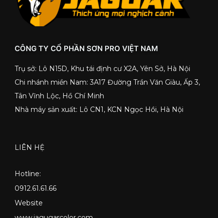
CÔNG TY CỔ PHẦN SƠN PRO VIỆT NAM
Trụ sở: Lô N15D, Khu tái định cư X2A, Yên Sở, Hà Nội
Chi nhánh miền Nam: 3A17 Đường Trần Văn Giàu, Ấp 3,
Tân Vĩnh Lộc, Hồ Chí Minh
Nhà máy sản xuất: Lô CN1, KCN Ngọc Hồi, Hà Nội
LIÊN HỆ
Hotline:
0912.61.61.66
Website
www.jagugarcolor.com