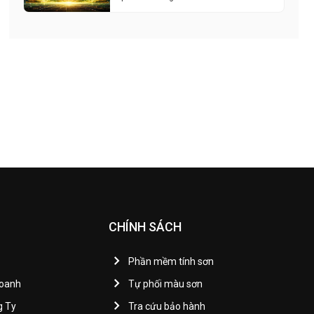
CHÍNH SÁCH
Phần mềm tính sơn
Doanh
Tự phối màu sơn
g Ty
Tra cứu bảo hành