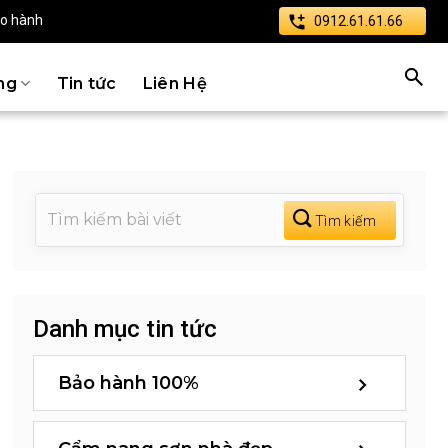
ảo hành
0912.61.61.66
ng
Tin tức
Liên Hệ
Danh mục tin tức
Bảo hành 100%