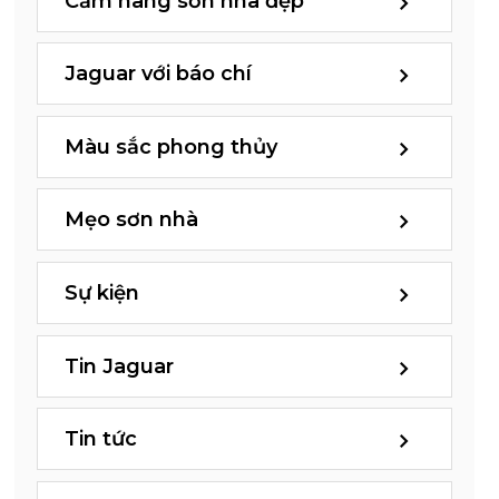
Cẩm nang sơn nhà đẹp
Jaguar với báo chí
Màu sắc phong thủy
Mẹo sơn nhà
Sự kiện
Tin Jaguar
Tin tức