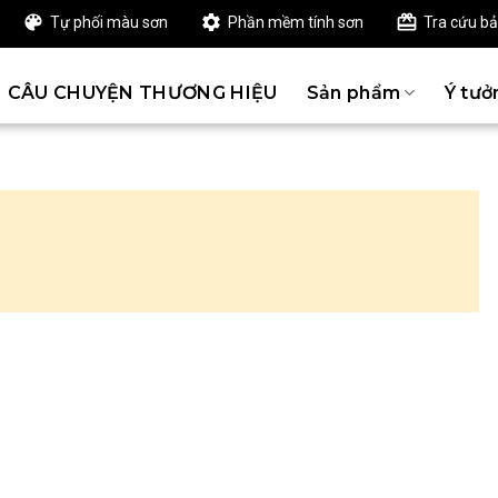
Tự phối màu sơn
Phần mềm tính sơn
Tra cứu b
CÂU CHUYỆN THƯƠNG HIỆU
Sản phẩm
Ý tưở