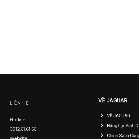
VỀ JAGUAR
LIÊN HỆ
VỀ JAGUAR
Hotline:
Năng Lực Kinh 
0912.61.61.66
Chính Sách Côn
Website