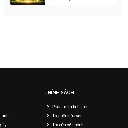
CHÍNH SÁCH
Phần mềm tính sơn
Doanh
Tự phối màu sơn
g Ty
Tra cứu bảo hành