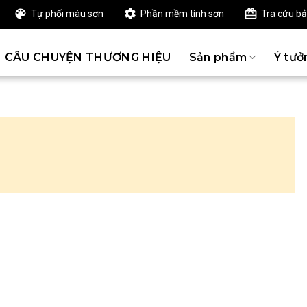
Tự phối màu sơn
Phần mềm tính sơn
Tra cứu b
CÂU CHUYỆN THƯƠNG HIỆU
Sản phẩm
Ý tưở