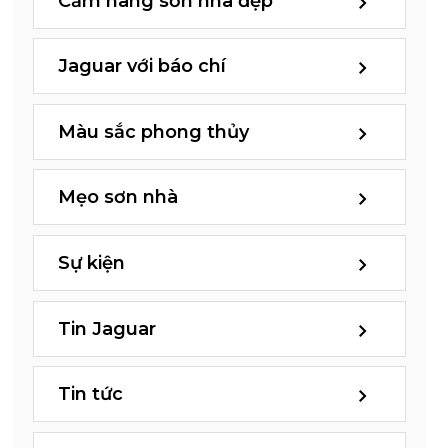
Cẩm nang sơn nhà đẹp
Jaguar với báo chí
Màu sắc phong thủy
Mẹo sơn nhà
Sự kiện
Tin Jaguar
Tin tức