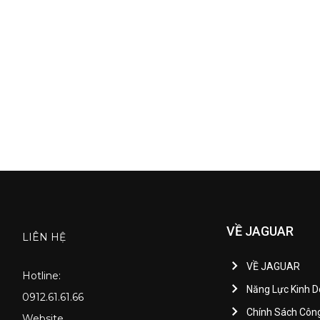
VỀ JAGUAR
LIÊN HỆ
VỀ JAGUAR
Hotline:
Năng Lực Kinh 
0912.61.61.66
Chính Sách Côn
Website