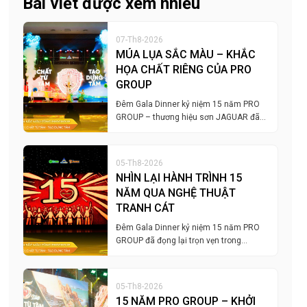
Bài viết được xem nhiều
07-Th8-2026
MÚA LỤA SẮC MÀU – KHẮC
HỌA CHẤT RIÊNG CỦA PRO
GROUP
Đêm Gala Dinner kỷ niệm 15 năm PRO
GROUP – thương hiệu sơn JAGUAR đã…
05-Th8-2026
NHÌN LẠI HÀNH TRÌNH 15
NĂM QUA NGHỆ THUẬT
TRANH CÁT
Đêm Gala Dinner kỷ niệm 15 năm PRO
GROUP đã đọng lại trọn vẹn trong…
05-Th8-2026
15 NĂM PRO GROUP – KHỞI