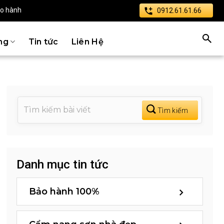
ảo hành
0912.61.61.66
ng
Tin tức
Liên Hệ
Danh mục tin tức
Bảo hành 100%