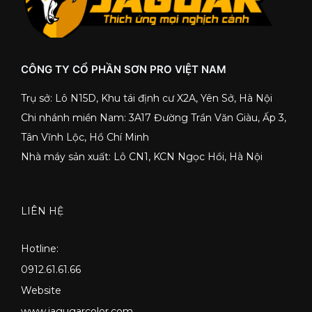
CÔNG TY CỔ PHẦN SƠN PRO VIỆT NAM
Trụ sở: Lô N15D, Khu tái định cư X2A, Yên Sở, Hà Nội
Chi nhánh miền Nam: 3A17 Đường Trần Văn Giàu, Ấp 3,
Tân Vĩnh Lộc, Hồ Chí Minh
Nhà máy sản xuất: Lô CN1, KCN Ngọc Hồi, Hà Nội
LIÊN HỆ
Hotline:
0912.61.61.66
Website
www.jagugarcolor.com