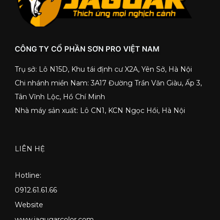
CÔNG TY CỔ PHẦN SƠN PRO VIỆT NAM
Trụ sở: Lô N15D, Khu tái định cư X2A, Yên Sở, Hà Nội
Chi nhánh miền Nam: 3A17 Đường Trần Văn Giàu, Ấp 3,
Tân Vĩnh Lộc, Hồ Chí Minh
Nhà máy sản xuất: Lô CN1, KCN Ngọc Hồi, Hà Nội
LIÊN HỆ
Hotline:
0912.61.61.66
Website
www.jagugarcolor.com