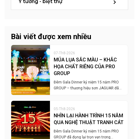
Ý tưởng - biệt thự
Bài viết được xem nhiều
07-Th8-2026
MÚA LỤA SẮC MÀU – KHẮC
HỌA CHẤT RIÊNG CỦA PRO
GROUP
Đêm Gala Dinner kỷ niệm 15 năm PRO
GROUP – thương hiệu sơn JAGUAR đã…
05-Th8-2026
NHÌN LẠI HÀNH TRÌNH 15 NĂM
QUA NGHỆ THUẬT TRANH CÁT
Đêm Gala Dinner kỷ niệm 15 năm PRO
GROUP đã đọng lại trọn vẹn trong…