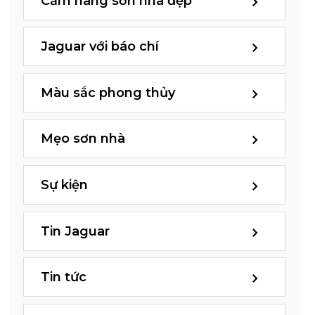
Cẩm nang sơn nhà đẹp
Jaguar với báo chí
Màu sắc phong thủy
Mẹo sơn nhà
Sự kiện
Tin Jaguar
Tin tức