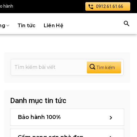
ảo hành
0912.61.61.66
ng
Tin tức
Liên Hệ
Danh mục tin tức
Bảo hành 100%