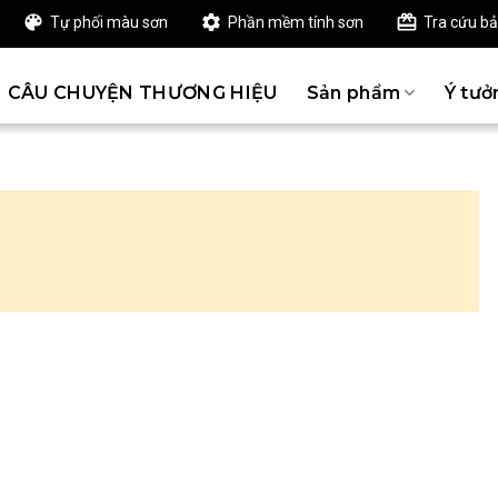
Tự phối màu sơn
Phần mềm tính sơn
Tra cứu b
CÂU CHUYỆN THƯƠNG HIỆU
Sản phẩm
Ý tưở