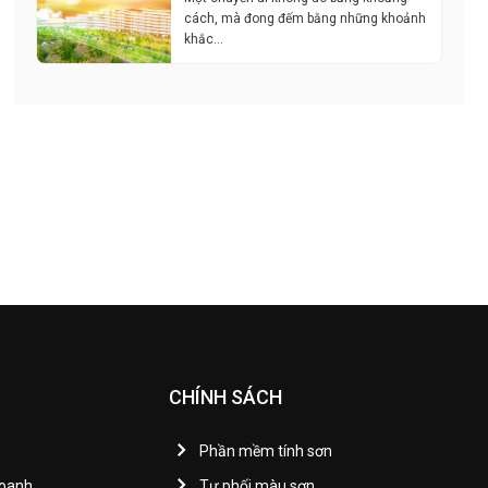
cách, mà đong đếm bằng những khoảnh
khắc…
CHÍNH SÁCH
Phần mềm tính sơn
Doanh
Tự phối màu sơn