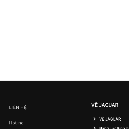
VỀ JAGUAR
LIÊN HỆ
VỀ JAGUAR
Hotline:
Năng Lực Kinh 