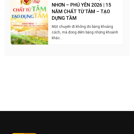
NHƠN – PHÚ YÊN 2026 | 15
NĂM CHẤT TỪ TÂM – TẠO
DỰNG TẦM
Một chuyến đi không đo bằng khoảng
cách, mà đong đếm bằng những khoảnh
khắc…