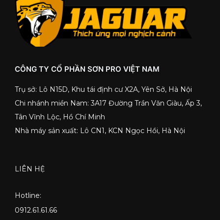
CÔNG TY CỔ PHẦN SƠN PRO VIỆT NAM
Trụ sở: Lô N15D, Khu tái định cư X2A, Yên Sở, Hà Nội
Chi nhánh miền Nam: 3A17 Đường Trần Văn Giàu, Ấp 3,
Tân Vĩnh Lộc, Hồ Chí Minh
Nhà máy sản xuất: Lô CN1, KCN Ngọc Hồi, Hà Nội
LIÊN HỆ
Hotline:
0912.61.61.66