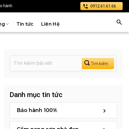
ảo hành
0912.61.61.66
ng
Tin tức
Liên Hệ
Danh mục tin tức
Bảo hành 100%