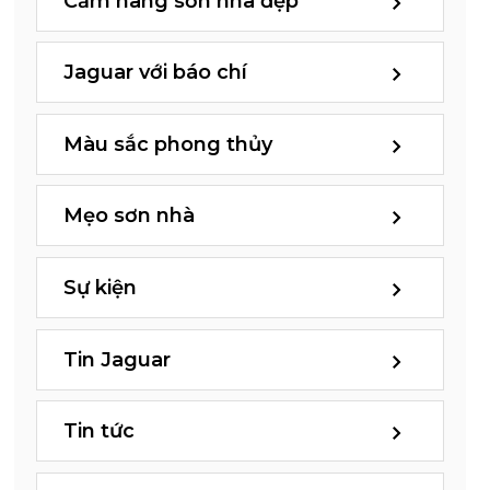
Cẩm nang sơn nhà đẹp
Jaguar với báo chí
Màu sắc phong thủy
Mẹo sơn nhà
Sự kiện
Tin Jaguar
Tin tức