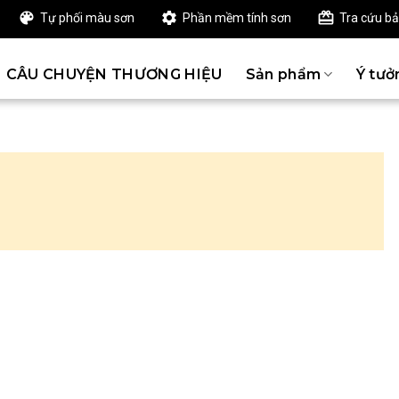
Tự phối màu sơn
Phần mềm tính sơn
Tra cứu b
CÂU CHUYỆN THƯƠNG HIỆU
Sản phẩm
Ý tưở