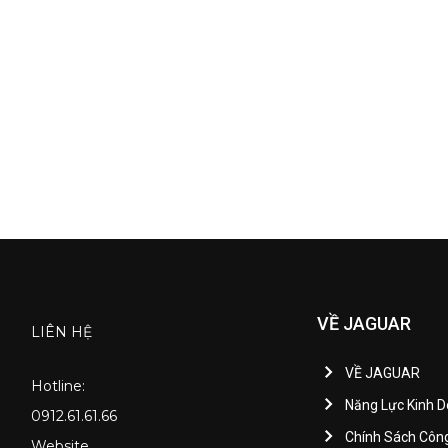
VỀ JAGUAR
LIÊN HỆ
VỀ JAGUAR
Hotline:
Năng Lực Kinh 
0912.61.61.66
Chính Sách Côn
Website