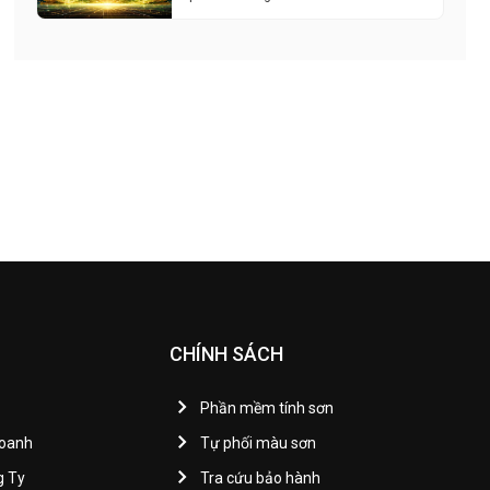
CHÍNH SÁCH
Phần mềm tính sơn
Doanh
Tự phối màu sơn
g Ty
Tra cứu bảo hành