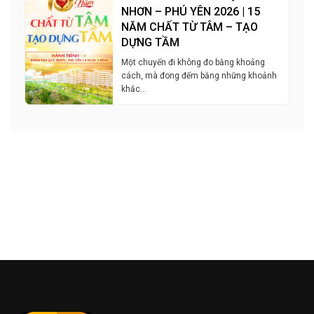
NHƠN – PHÚ YÊN 2026 | 15
NĂM CHẤT TỪ TÂM – TẠO
DỰNG TẦM
Một chuyến đi không đo bằng khoảng
cách, mà đong đếm bằng những khoảnh
khắc…