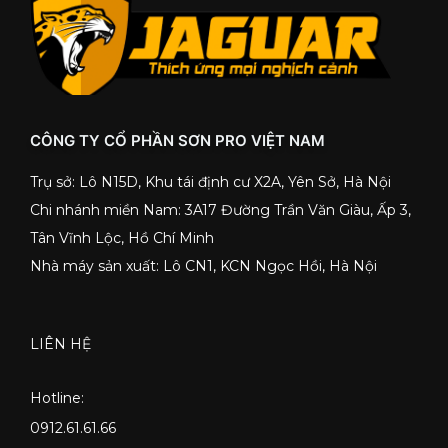
CÔNG TY CỔ PHẦN SƠN PRO VIỆT NAM
Trụ sở: Lô N15D, Khu tái định cư X2A, Yên Sở, Hà Nội
Chi nhánh miền Nam: 3A17 Đường Trần Văn Giàu, Ấp 3,
Tân Vĩnh Lộc, Hồ Chí Minh
Nhà máy sản xuất: Lô CN1, KCN Ngọc Hồi, Hà Nội
LIÊN HỆ
Hotline:
0912.61.61.66