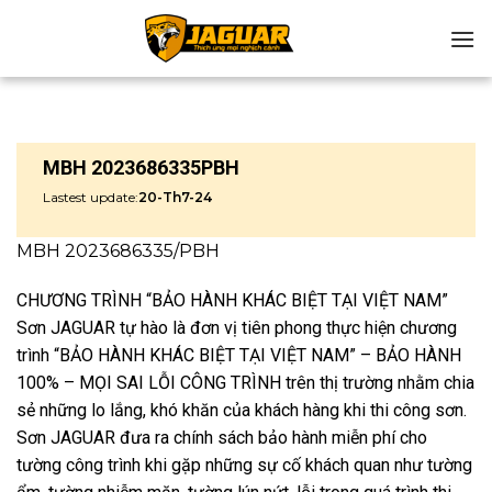
Chuyển
đến
nội
dung
MBH 2023686335PBH
Lastest update:
20-Th7-24
MBH 2023686335/PBH
CHƯƠNG TRÌNH “BẢO HÀNH KHÁC BIỆT TẠI VIỆT NAM”
Sơn JAGUAR tự hào là đơn vị tiên phong thực hiện chương
trình “BẢO HÀNH KHÁC BIỆT TẠI VIỆT NAM” – BẢO HÀNH
100% – MỌI SAI LỖI CÔNG TRÌNH trên thị trường nhằm chia
sẻ những lo lắng, khó khăn của khách hàng khi thi công sơn.
Sơn JAGUAR đưa ra chính sách bảo hành miễn phí cho
tường công trình khi gặp những sự cố khách quan như tường