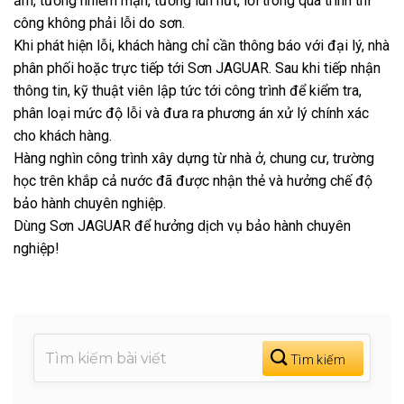
ẩm, tường nhiễm mặn, tường lún nứt, lỗi trong quá trình thi
công không phải lỗi do sơn.
Khi phát hiện lỗi, khách hàng chỉ cần thông báo với đại lý, nhà
phân phối hoặc trực tiếp tới Sơn JAGUAR. Sau khi tiếp nhận
thông tin, kỹ thuật viên lập tức tới công trình để kiểm tra,
phân loại mức độ lỗi và đưa ra phương án xử lý chính xác
cho khách hàng.
Hàng nghìn công trình xây dựng từ nhà ở, chung cư, trường
học trên khắp cả nước đã được nhận thẻ và hưởng chế độ
bảo hành chuyên nghiệp.
Dùng Sơn JAGUAR để hưởng dịch vụ bảo hành chuyên
nghiệp!