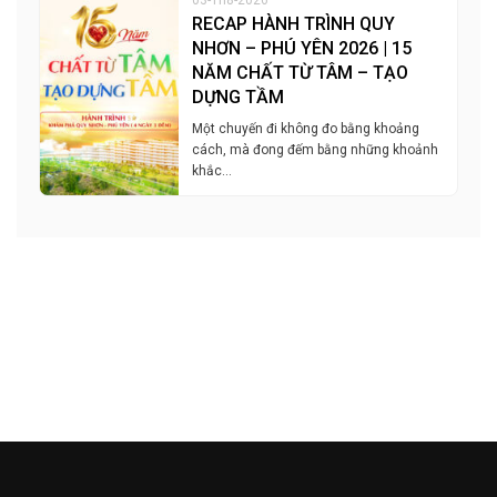
RECAP HÀNH TRÌNH QUY
NHƠN – PHÚ YÊN 2026 | 15
NĂM CHẤT TỪ TÂM – TẠO
DỰNG TẦM
Một chuyến đi không đo bằng khoảng
cách, mà đong đếm bằng những khoảnh
khắc…