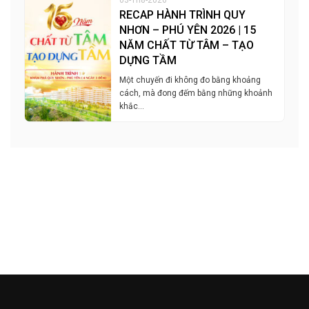
RECAP HÀNH TRÌNH QUY
NHƠN – PHÚ YÊN 2026 | 15
NĂM CHẤT TỪ TÂM – TẠO
DỰNG TẦM
Một chuyến đi không đo bằng khoảng
cách, mà đong đếm bằng những khoảnh
khắc…