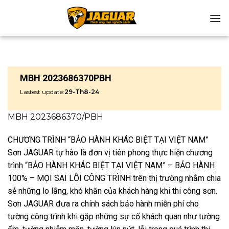
Chuyển
đến
nội
dung
MBH 2023686370PBH
Lastest update:
29-Th8-24
MBH 2023686370/PBH
CHƯƠNG TRÌNH “BẢO HÀNH KHÁC BIỆT TẠI VIỆT NAM”
Sơn JAGUAR tự hào là đơn vị tiên phong thực hiện chương
trình “BẢO HÀNH KHÁC BIỆT TẠI VIỆT NAM” – BẢO HÀNH
100% – MỌI SAI LỖI CÔNG TRÌNH trên thị trường nhằm chia
sẻ những lo lắng, khó khăn của khách hàng khi thi công sơn.
Sơn JAGUAR đưa ra chính sách bảo hành miễn phí cho
tường công trình khi gặp những sự cố khách quan như tường