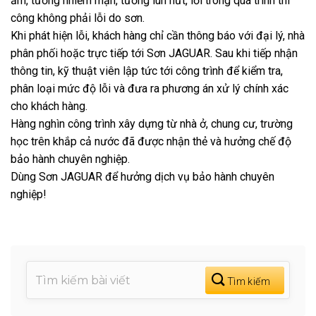
ẩm, tường nhiễm mặn, tường lún nứt, lỗi trong quá trình thi
công không phải lỗi do sơn.
Khi phát hiện lỗi, khách hàng chỉ cần thông báo với đại lý, nhà
phân phối hoặc trực tiếp tới Sơn JAGUAR. Sau khi tiếp nhận
thông tin, kỹ thuật viên lập tức tới công trình để kiểm tra,
phân loại mức độ lỗi và đưa ra phương án xử lý chính xác
cho khách hàng.
Hàng nghìn công trình xây dựng từ nhà ở, chung cư, trường
học trên khắp cả nước đã được nhận thẻ và hưởng chế độ
bảo hành chuyên nghiệp.
Dùng Sơn JAGUAR để hưởng dịch vụ bảo hành chuyên
nghiệp!