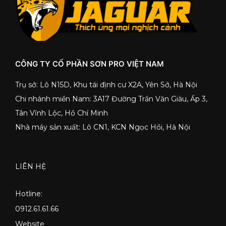
CÔNG TY CỔ PHẦN SƠN PRO VIỆT NAM
Trụ sở: Lô N15D, Khu tái định cư X2A, Yên Sở, Hà Nội
Chi nhánh miền Nam: 3A17 Đường Trần Văn Giàu, Ấp 3,
Tân Vĩnh Lộc, Hồ Chí Minh
Nhà máy sản xuất: Lô CN1, KCN Ngọc Hồi, Hà Nội
LIÊN HỆ
Hotline:
0912.61.61.66
Website