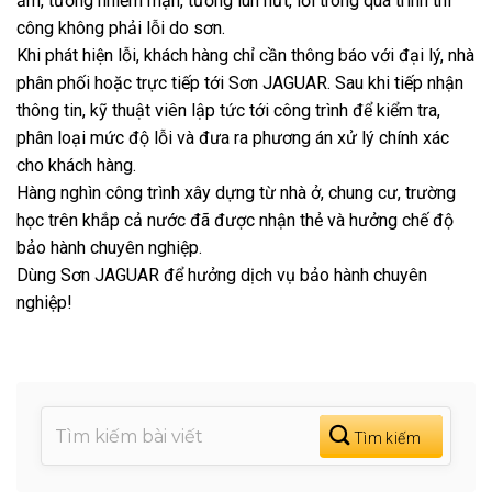
ẩm, tường nhiễm mặn, tường lún nứt, lỗi trong quá trình thi
công không phải lỗi do sơn.
Khi phát hiện lỗi, khách hàng chỉ cần thông báo với đại lý, nhà
phân phối hoặc trực tiếp tới Sơn JAGUAR. Sau khi tiếp nhận
thông tin, kỹ thuật viên lập tức tới công trình để kiểm tra,
phân loại mức độ lỗi và đưa ra phương án xử lý chính xác
cho khách hàng.
Hàng nghìn công trình xây dựng từ nhà ở, chung cư, trường
học trên khắp cả nước đã được nhận thẻ và hưởng chế độ
bảo hành chuyên nghiệp.
Dùng Sơn JAGUAR để hưởng dịch vụ bảo hành chuyên
nghiệp!