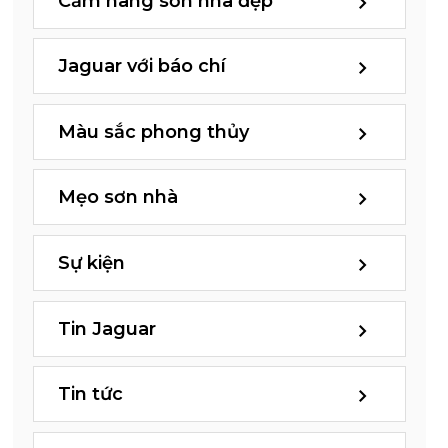
Cẩm nang sơn nhà đẹp
Jaguar với báo chí
Màu sắc phong thủy
Mẹo sơn nhà
Sự kiện
Tin Jaguar
Tin tức