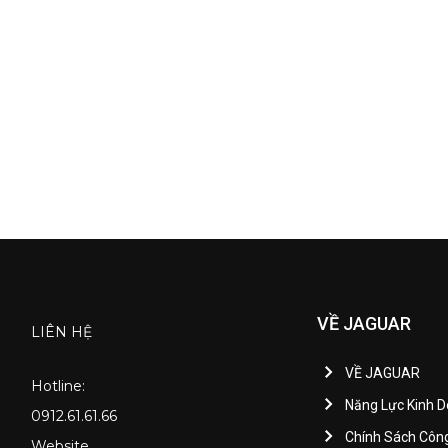
VỀ JAGUAR
LIÊN HỆ
VỀ JAGUAR
Hotline:
Năng Lực Kinh 
0912.61.61.66
Chính Sách Côn
Website