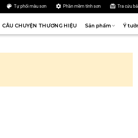
Tự phối màu sơn
Phần mềm tính sơn
Tra cứu b
CÂU CHUYỆN THƯƠNG HIỆU
Sản phẩm
Ý tưở