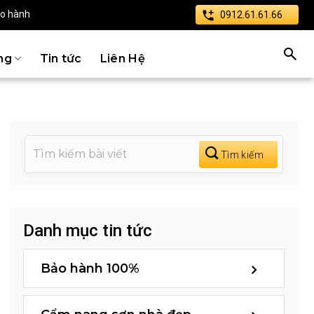
ảo hành
0912.61.61.66
ng
Tin tức
Liên Hệ
Danh mục tin tức
Bảo hành 100%