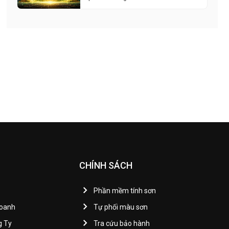
CHÍNH SÁCH
Phần mềm tính sơn
Doanh
Tự phối màu sơn
g Ty
Tra cứu bảo hành