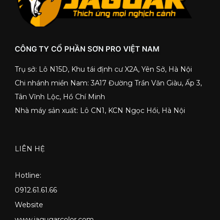
CÔNG TY CỔ PHẦN SƠN PRO VIỆT NAM
Trụ sở: Lô N15D, Khu tái định cư X2A, Yên Sở, Hà Nội
Chi nhánh miền Nam: 3A17 Đường Trần Văn Giàu, Ấp 3,
Tân Vĩnh Lộc, Hồ Chí Minh
Nhà máy sản xuất: Lô CN1, KCN Ngọc Hồi, Hà Nội
LIÊN HỆ
Hotline:
0912.61.61.66
Website
www.jagugarcolor.com