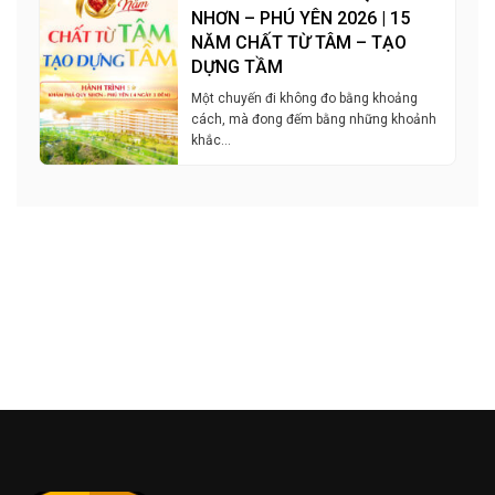
NHƠN – PHÚ YÊN 2026 | 15
NĂM CHẤT TỪ TÂM – TẠO
DỰNG TẦM
Một chuyến đi không đo bằng khoảng
cách, mà đong đếm bằng những khoảnh
khắc…