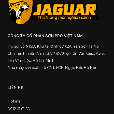
CÔNG TY CỔ PHẦN SƠN PRO VIỆT NAM
Trụ sở: Lô N15D, Khu tái định cư X2A, Yên Sở, Hà Nội
Chi nhánh miền Nam: 3A17 Đường Trần Văn Giàu, Ấp 3,
Tân Vĩnh Lộc, Hồ Chí Minh
Nhà máy sản xuất: Lô CN1, KCN Ngọc Hồi, Hà Nội
LIÊN HỆ
Hotline:
0912.61.61.66