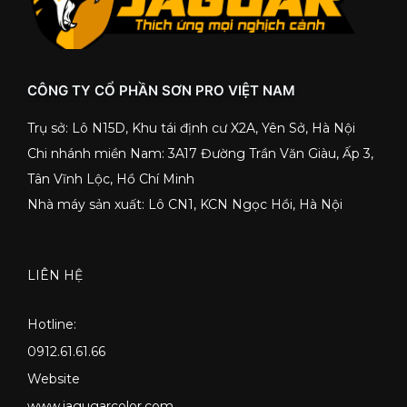
CÔNG TY CỔ PHẦN SƠN PRO VIỆT NAM
Trụ sở: Lô N15D, Khu tái định cư X2A, Yên Sở, Hà Nội
Chi nhánh miền Nam: 3A17 Đường Trần Văn Giàu, Ấp 3,
Tân Vĩnh Lộc, Hồ Chí Minh
Nhà máy sản xuất: Lô CN1, KCN Ngọc Hồi, Hà Nội
LIÊN HỆ
Hotline:
0912.61.61.66
Website
www.jagugarcolor.com