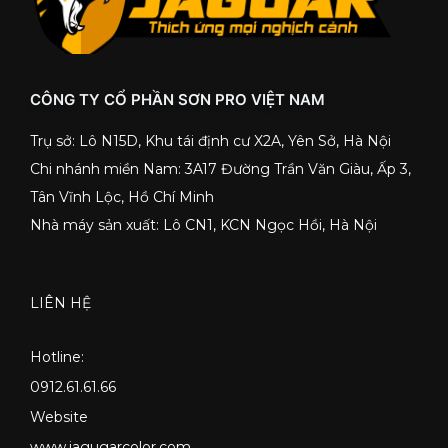
CÔNG TY CỔ PHẦN SƠN PRO VIỆT NAM
Trụ sở: Lô N15D, Khu tái định cư X2A, Yên Sở, Hà Nội
Chi nhánh miền Nam: 3A17 Đường Trần Văn Giàu, Ấp 3,
Tân Vĩnh Lộc, Hồ Chí Minh
Nhà máy sản xuất: Lô CN1, KCN Ngọc Hồi, Hà Nội
LIÊN HỆ
Hotline:
0912.61.61.66
Website
www.jagugarcolor.com