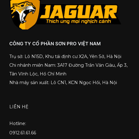
CÔNG TY CỔ PHẦN SƠN PRO VIỆT NAM
Trụ sở: Lô N15D, Khu tái định cư X2A, Yên Sở, Hà Nội
Chi nhánh miền Nam: 3A17 Đường Trần Văn Giàu, Ấp 3,
Tân Vĩnh Lộc, Hồ Chí Minh
Nhà máy sản xuất: Lô CN1, KCN Ngọc Hồi, Hà Nội
LIÊN HỆ
Hotline:
0912.61.61.66