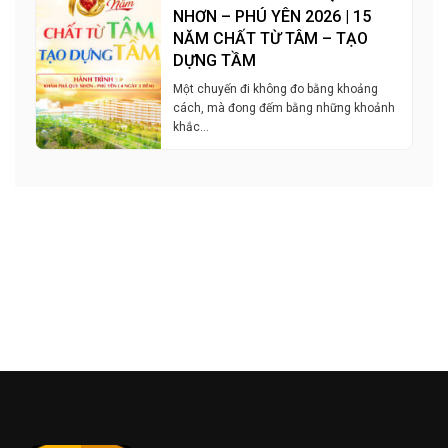
NHƠN – PHÚ YÊN 2026 | 15
NĂM CHẤT TỪ TÂM – TẠO
DỰNG TẦM
Một chuyến đi không đo bằng khoảng
cách, mà đong đếm bằng những khoảnh
khắc…