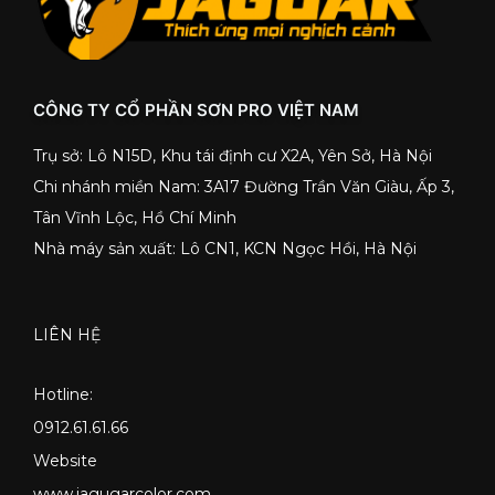
CÔNG TY CỔ PHẦN SƠN PRO VIỆT NAM
Trụ sở: Lô N15D, Khu tái định cư X2A, Yên Sở, Hà Nội
Chi nhánh miền Nam: 3A17 Đường Trần Văn Giàu, Ấp 3,
Tân Vĩnh Lộc, Hồ Chí Minh
Nhà máy sản xuất: Lô CN1, KCN Ngọc Hồi, Hà Nội
LIÊN HỆ
Hotline:
0912.61.61.66
Website
www.jagugarcolor.com