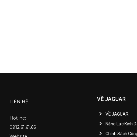
VỀ JAGUAR
LIÊN HỆ
VỀ JAGUAR
Hotline:
Năng Lực Kinh 
0912.61.61.66
Chính Sách Côn
Website