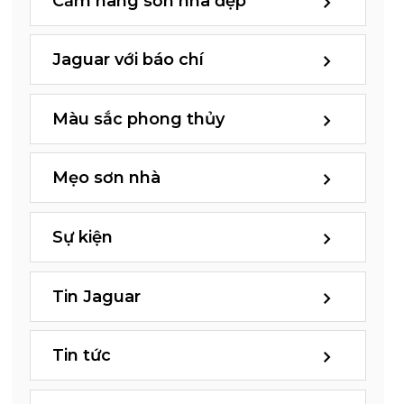
Cẩm nang sơn nhà đẹp
Jaguar với báo chí
Màu sắc phong thủy
Mẹo sơn nhà
Sự kiện
Tin Jaguar
Tin tức