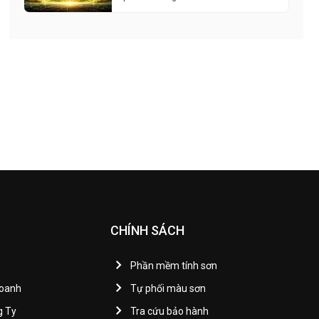
CHÍNH SÁCH
Phần mềm tính sơn
Doanh
Tự phối màu sơn
g Ty
Tra cứu bảo hành