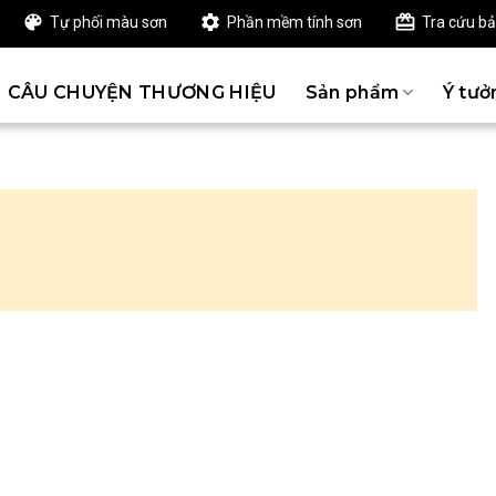
Tự phối màu sơn
Phần mềm tính sơn
Tra cứu b
CÂU CHUYỆN THƯƠNG HIỆU
Sản phẩm
Ý tưở