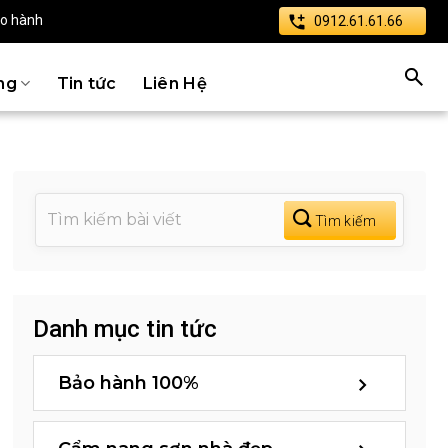
ảo hành
0912.61.61.66
ng
Tin tức
Liên Hệ
Danh mục tin tức
Bảo hành 100%