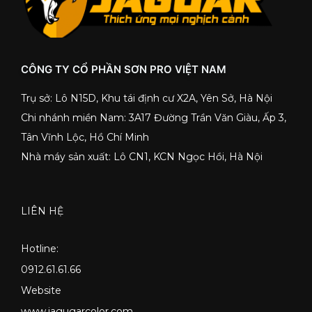
CÔNG TY CỔ PHẦN SƠN PRO VIỆT NAM
Trụ sở: Lô N15D, Khu tái định cư X2A, Yên Sở, Hà Nội
Chi nhánh miền Nam: 3A17 Đường Trần Văn Giàu, Ấp 3,
Tân Vĩnh Lộc, Hồ Chí Minh
Nhà máy sản xuất: Lô CN1, KCN Ngọc Hồi, Hà Nội
LIÊN HỆ
Hotline:
0912.61.61.66
Website
www.jagugarcolor.com