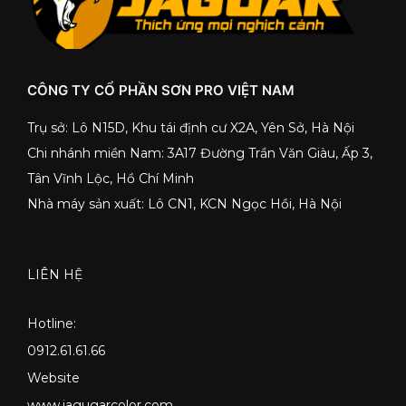
CÔNG TY CỔ PHẦN SƠN PRO VIỆT NAM
Trụ sở: Lô N15D, Khu tái định cư X2A, Yên Sở, Hà Nội
Chi nhánh miền Nam: 3A17 Đường Trần Văn Giàu, Ấp 3,
Tân Vĩnh Lộc, Hồ Chí Minh
Nhà máy sản xuất: Lô CN1, KCN Ngọc Hồi, Hà Nội
LIÊN HỆ
Hotline:
0912.61.61.66
Website
www.jagugarcolor.com