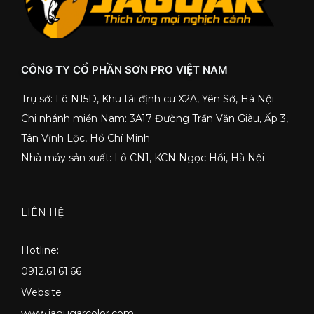
CÔNG TY CỔ PHẦN SƠN PRO VIỆT NAM
Trụ sở: Lô N15D, Khu tái định cư X2A, Yên Sở, Hà Nội
Chi nhánh miền Nam: 3A17 Đường Trần Văn Giàu, Ấp 3,
Tân Vĩnh Lộc, Hồ Chí Minh
Nhà máy sản xuất: Lô CN1, KCN Ngọc Hồi, Hà Nội
LIÊN HỆ
Hotline:
0912.61.61.66
Website
www.jagugarcolor.com