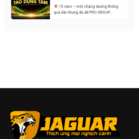
15 năm – một chặng đường không
quá dài nhưng đủ để PRO GROUP…