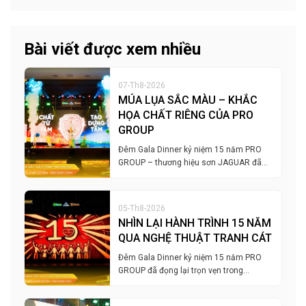
Bài viết được xem nhiều
07-Th8-2026
MÚA LỤA SẮC MÀU – KHẮC
HỌA CHẤT RIÊNG CỦA PRO
GROUP
Đêm Gala Dinner kỷ niệm 15 năm PRO
GROUP – thương hiệu sơn JAGUAR đã…
05-Th8-2026
NHÌN LẠI HÀNH TRÌNH 15 NĂM
QUA NGHỆ THUẬT TRANH CÁT
Đêm Gala Dinner kỷ niệm 15 năm PRO
GROUP đã đọng lại trọn vẹn trong…