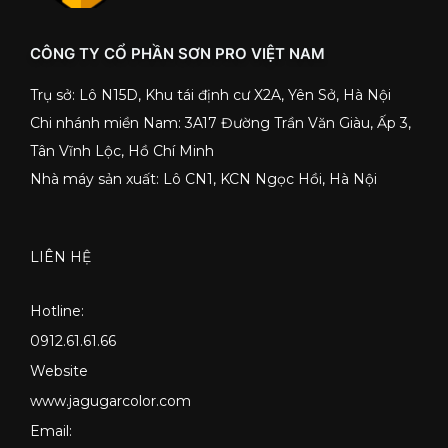
CÔNG TY CỔ PHẦN SƠN PRO VIỆT NAM
Trụ sở: Lô N15D, Khu tái định cư X2A, Yên Sở, Hà Nội
Chi nhánh miền Nam: 3A17 Đường Trần Văn Giàu, Ấp 3,
Tân Vĩnh Lộc, Hồ Chí Minh
Nhà máy sản xuất: Lô CN1, KCN Ngọc Hồi, Hà Nội
LIÊN HỆ
Hotline:
0912.61.61.66
Website
www.jagugarcolor.com
Email: