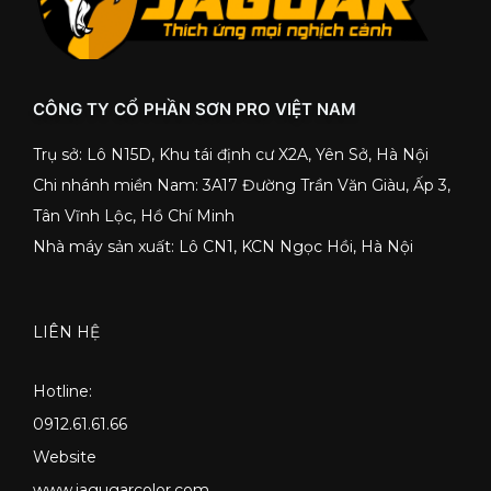
CÔNG TY CỔ PHẦN SƠN PRO VIỆT NAM
Trụ sở: Lô N15D, Khu tái định cư X2A, Yên Sở, Hà Nội
Chi nhánh miền Nam: 3A17 Đường Trần Văn Giàu, Ấp 3,
Tân Vĩnh Lộc, Hồ Chí Minh
Nhà máy sản xuất: Lô CN1, KCN Ngọc Hồi, Hà Nội
LIÊN HỆ
Hotline:
0912.61.61.66
Website
www.jagugarcolor.com