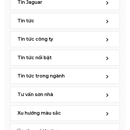
Tin Jaguar
Tin tức
Tin tức công ty
Tin tức nổi bật
Tin tức trong ngành
Tư vấn sơn nhà
Xu hướng màu sắc