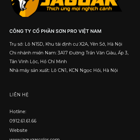
CÔNG TY CỔ PHẦN SƠN PRO VIỆT NAM
Trụ sở: Lô N15D, Khu tái định cư X2A, Yên Sở, Hà Nội
Chi nhánh miền Nam: 3A17 Đường Trần Văn Giàu, Ấp 3,
Tân Vĩnh Lộc, Hồ Chí Minh
Nhà máy sản xuất: Lô CN1, KCN Ngọc Hồi, Hà Nội
LIÊN HỆ
Hotline:
0912.61.61.66
Website
www.jagugarcolor.com