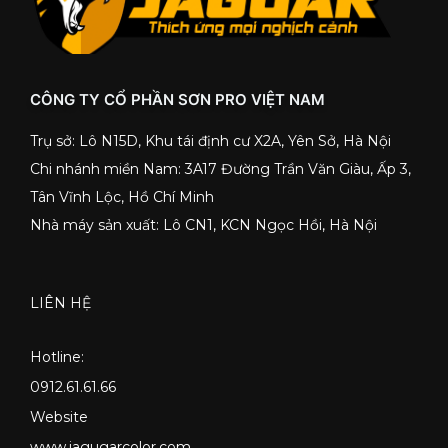
CÔNG TY CỔ PHẦN SƠN PRO VIỆT NAM
Trụ sở: Lô N15D, Khu tái định cư X2A, Yên Sở, Hà Nội
Chi nhánh miền Nam: 3A17 Đường Trần Văn Giàu, Ấp 3,
Tân Vĩnh Lộc, Hồ Chí Minh
Nhà máy sản xuất: Lô CN1, KCN Ngọc Hồi, Hà Nội
LIÊN HỆ
Hotline:
0912.61.61.66
Website
www.jagugarcolor.com