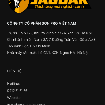
CÔNG TY CỔ PHẦN SƠN PRO VIỆT NAM
Trụ sở: Lô N15D, Khu tái định cư X2A, Yên Sở, Hà Nội
Chi nhánh miền Nam: 3A17 Đường Trần Văn Giàu, Ấp 3,
Tân Vĩnh Lộc, Hồ Chí Minh
Nhà máy sản xuất: Lô CN1, KCN Ngọc Hồi, Hà Nội
LIÊN HỆ
Hotline:
0912.61.61.66
Website
www.jagugarcolor.com