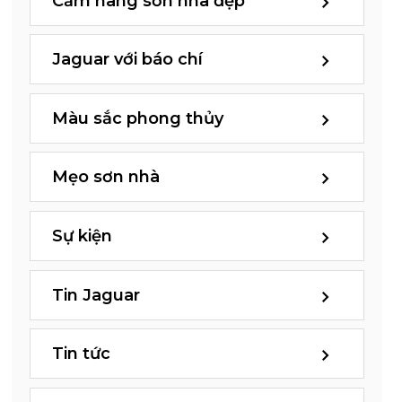
Cẩm nang sơn nhà đẹp
Jaguar với báo chí
Màu sắc phong thủy
Mẹo sơn nhà
Sự kiện
Tin Jaguar
Tin tức