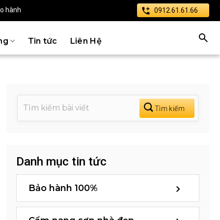
ảo hành
0912.61.61.66
ng
Tin tức
Liên Hệ
Danh mục tin tức
Bảo hành 100%