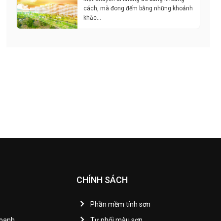
cách, mà đong đếm bằng những khoảnh
khắc…
CHÍNH SÁCH
Phần mềm tính sơn
Doanh
Tự phối màu sơn