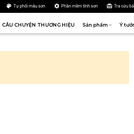
Tự phối màu sơn
Phần mềm tính sơn
Tra cứu b
CÂU CHUYỆN THƯƠNG HIỆU
Sản phẩm
Ý tưở