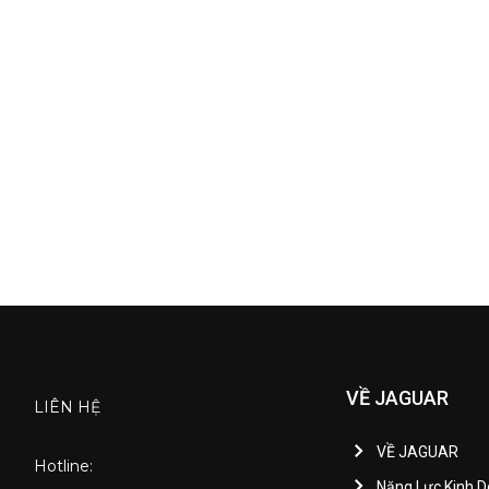
VỀ JAGUAR
LIÊN HỆ
VỀ JAGUAR
Hotline:
Năng Lực Kinh 