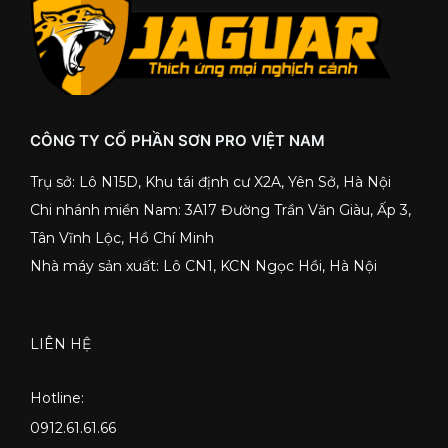
CÔNG TY CỔ PHẦN SƠN PRO VIỆT NAM
Trụ sở: Lô N15D, Khu tái định cư X2A, Yên Sở, Hà Nội
Chi nhánh miền Nam: 3A17 Đường Trần Văn Giàu, Ấp 3,
Tân Vĩnh Lộc, Hồ Chí Minh
Nhà máy sản xuất: Lô CN1, KCN Ngọc Hồi, Hà Nội
LIÊN HỆ
Hotline:
0912.61.61.66