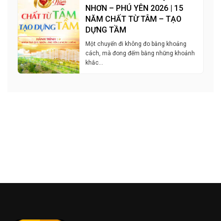
NHƠN – PHÚ YÊN 2026 | 15
NĂM CHẤT TỪ TÂM – TẠO
DỰNG TẦM
Một chuyến đi không đo bằng khoảng
cách, mà đong đếm bằng những khoảnh
khắc…