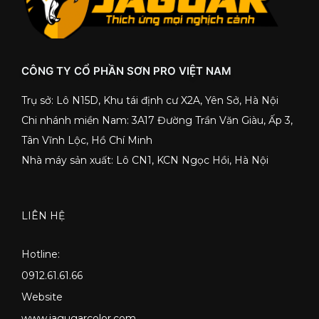
CÔNG TY CỔ PHẦN SƠN PRO VIỆT NAM
Trụ sở: Lô N15D, Khu tái định cư X2A, Yên Sở, Hà Nội
Chi nhánh miền Nam: 3A17 Đường Trần Văn Giàu, Ấp 3,
Tân Vĩnh Lộc, Hồ Chí Minh
Nhà máy sản xuất: Lô CN1, KCN Ngọc Hồi, Hà Nội
LIÊN HỆ
Hotline:
0912.61.61.66
Website
www.jagugarcolor.com