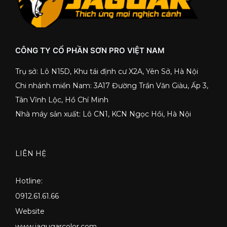
CÔNG TY CỔ PHẦN SƠN PRO VIỆT NAM
Trụ sở: Lô N15D, Khu tái định cư X2A, Yên Sở, Hà Nội
Chi nhánh miền Nam: 3A17 Đường Trần Văn Giàu, Ấp 3,
Tân Vĩnh Lộc, Hồ Chí Minh
Nhà máy sản xuất: Lô CN1, KCN Ngọc Hồi, Hà Nội
LIÊN HỆ
Hotline:
0912.61.61.66
Website
www.jagugarcolor.com