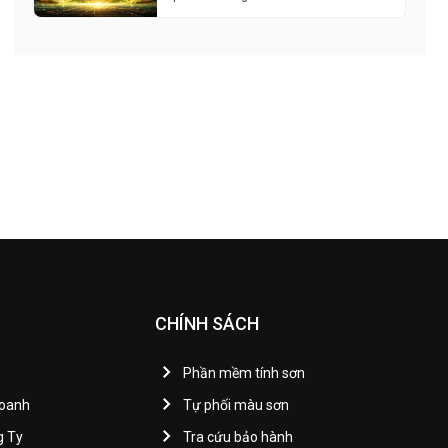
CHÍNH SÁCH
Phần mềm tính sơn
Doanh
Tự phối màu sơn
g Ty
Tra cứu bảo hành