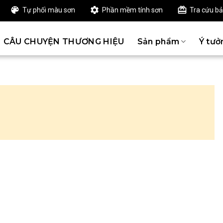
Tự phối màu sơn
Phần mềm tính sơn
Tra cứu b
CÂU CHUYỆN THƯƠNG HIỆU
Sản phẩm
Ý tưở