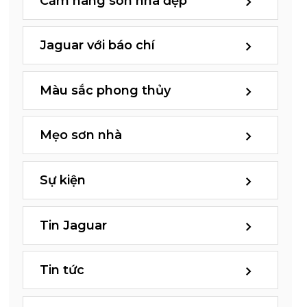
Cẩm nang sơn nhà đẹp
Jaguar với báo chí
Màu sắc phong thủy
Mẹo sơn nhà
Sự kiện
Tin Jaguar
Tin tức