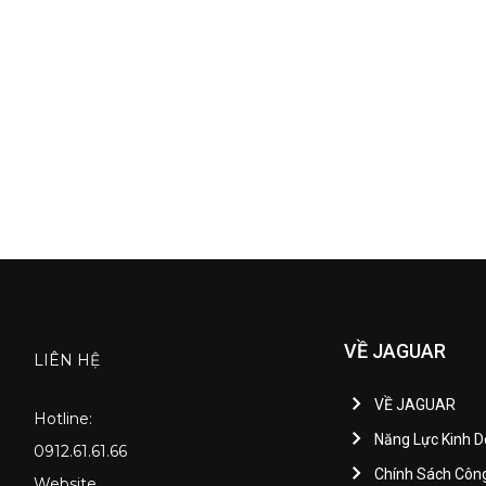
VỀ JAGUAR
LIÊN HỆ
VỀ JAGUAR
Hotline:
Năng Lực Kinh 
0912.61.61.66
Chính Sách Côn
Website