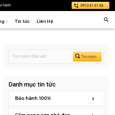
ảo hành
0912.61.61.66
ng
Tin tức
Liên Hệ
Danh mục tin tức
Bảo hành 100%