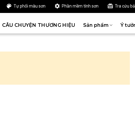
Tự phối màu sơn
Phần mềm tính sơn
Tra cứu b
CÂU CHUYỆN THƯƠNG HIỆU
Sản phẩm
Ý tưở