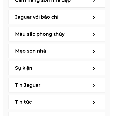
Cẩm nang sơn nhà đẹp
Jaguar với báo chí
Màu sắc phong thủy
Mẹo sơn nhà
Sự kiện
Tin Jaguar
Tin tức