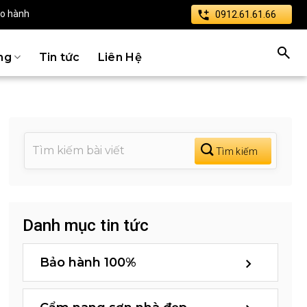
ảo hành
0912.61.61.66
ng
Tin tức
Liên Hệ
Danh mục tin tức
Bảo hành 100%