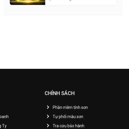
CHÍNH SÁCH
Phần mềm tính sơn
Doanh
Tự phối màu sơn
g Ty
Tra cứu bảo hành