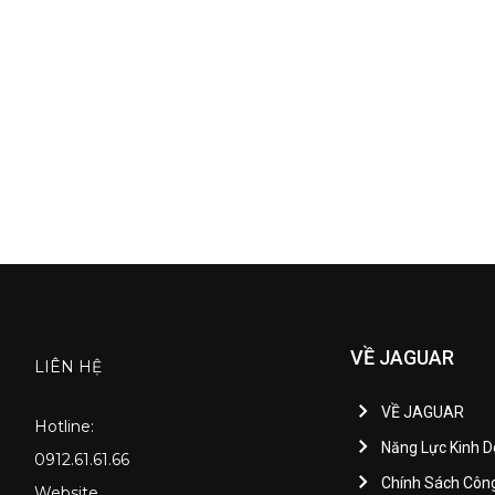
VỀ JAGUAR
LIÊN HỆ
VỀ JAGUAR
Hotline:
Năng Lực Kinh 
0912.61.61.66
Chính Sách Côn
Website