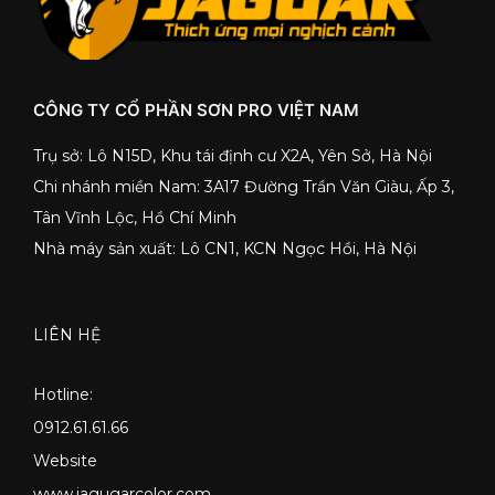
CÔNG TY CỔ PHẦN SƠN PRO VIỆT NAM
Trụ sở: Lô N15D, Khu tái định cư X2A, Yên Sở, Hà Nội
Chi nhánh miền Nam: 3A17 Đường Trần Văn Giàu, Ấp 3,
Tân Vĩnh Lộc, Hồ Chí Minh
Nhà máy sản xuất: Lô CN1, KCN Ngọc Hồi, Hà Nội
LIÊN HỆ
Hotline:
0912.61.61.66
Website
www.jagugarcolor.com