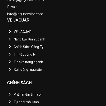
Email:
info@jaguarcolor.com
VỀ JAGUAR
VỀ JAGUAR
Năng Lực Kinh Doanh
Chính Sách Công Ty
Tin tức công ty
Tin tức trong ngành
Xu hướng màu sắc
CHÍNH SÁCH
Phần mềm tính sơn
Tự phối màu sơn