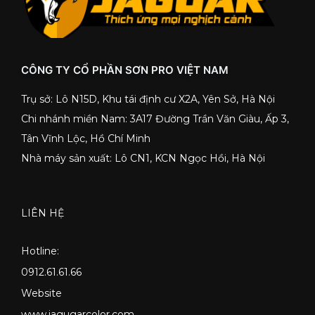
CÔNG TY CỔ PHẦN SƠN PRO VIỆT NAM
Trụ sở: Lô N15D, Khu tái định cư X2A, Yên Sở, Hà Nội
Chi nhánh miền Nam: 3A17 Đường Trần Văn Giàu, Ấp 3,
Tân Vĩnh Lộc, Hồ Chí Minh
Nhà máy sản xuất: Lô CN1, KCN Ngọc Hồi, Hà Nội
LIÊN HỆ
Hotline:
0912.61.61.66
Website
www.jagugarcolor.com